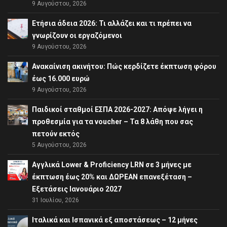
9 Αυγούστου, 2026
Ετήσια άδεια 2026: Τι αλλάζει και τι πρέπει να
γνωρίζουν οι εργαζόμενοι
9 Αυγούστου, 2026
Ανακαίνιση ακινήτου: Πώς κερδίζετε έκπτωση φόρου
έως 16.000 ευρώ
9 Αυγούστου, 2026
Παιδικοί σταθμοί ΕΣΠΑ 2026-2027: Απόψε λήγει η
προθεσμία για τα voucher – Τα 8 λάθη που σας
πετούν εκτός
5 Αυγούστου, 2026
Αγγλικά Lower & Proficiency LRN σε 3 μήνες με
έκπτωση έως 20% και ΔΩΡΕΑΝ επανεξέταση –
Εξετάσεις Ιανουάριο 2027
31 Ιουλίου, 2026
Ιταλικά και Ισπανικά εξ αποστάσεως – 12 μήνες