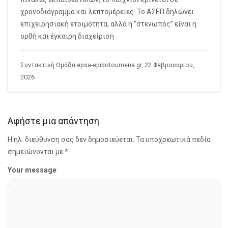
χρονοδιάγραμμα και λεπτομέρειες. Το ΑΣΕΠ δηλώνει
επιχειρησιακή ετοιμότητα, αλλά η “στενωπός” είναι η
ορθή και έγκαιρη διαχείριση
Συντακτική Ομάδα epsa-epidotoumena.gr, 22 Φεβρουαρίου,
2026
Αφήστε μια απάντηση
Η ηλ. διεύθυνση σας δεν δημοσιεύεται.
Τα υποχρεωτικά πεδία
σημειώνονται με
*
Your message