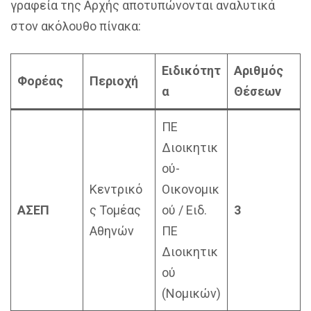
γραφεία της Αρχής αποτυπώνονται αναλυτικά
στον ακόλουθο πίνακα:
Ειδικότητ
Αριθμός
Φορέας
Περιοχή
α
Θέσεων
ΠΕ
Διοικητικ
ού-
Κεντρικό
Οικονομικ
ΑΣΕΠ
ς Τομέας
ού / Ειδ.
3
Αθηνών
ΠΕ
Διοικητικ
ού
(Νομικών)