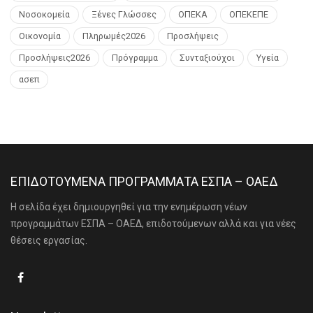
Νοσοκομεία
Ξένες Γλώσσες
ΟΠΕΚΑ
ΟΠΕΚΕΠΕ
Οικονομία
Πληρωμές2026
Προσλήψεις
Προσλήψεις2026
Πρόγραμμα
Συνταξιούχοι
Υγεία
ασεπ
ΕΠΙΔΟΤΟΥΜΕΝΑ ΠΡΟΓΡΑΜΜΑΤΑ ΕΣΠΑ – ΟΑΕΔ
Η σελίδα έχει δημιουργηθεί για την ενημέρωση νέων
προγραμμάτων ΕΣΠΑ – ΟΑΕΔ, επιδοτούμενων αλλά και για νέες
θέσεις εργασίας.