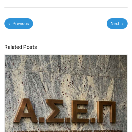
Previous
Next
Related Posts