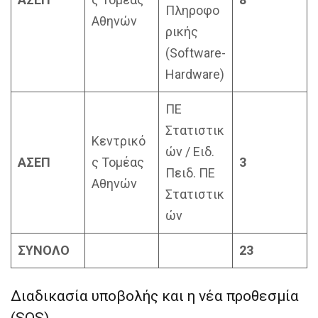
Πληροφο
Αθηνών
ρικής
(Software-
Hardware)
ΠΕ
Στατιστικ
Κεντρικό
ών / Ειδ.
ΑΣΕΠ
ς Τομέας
3
Πειδ. ΠΕ
Αθηνών
Στατιστικ
ών
ΣΥΝΟΛΟ
23
Διαδικασία υποβολής και η νέα προθεσμία