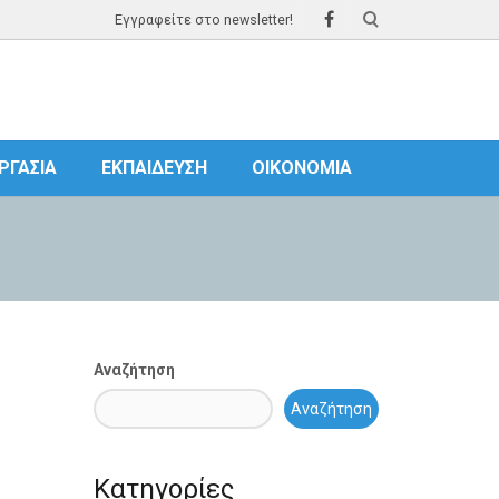
Εγγραφείτε στο newsletter!
ΡΓΑΣΊΑ
ΕΚΠΑΊΔΕΥΣΗ
ΟΙΚΟΝΟΜΊΑ
Αναζήτηση
Αναζήτηση
Κατηγορίες