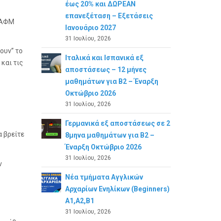
έως 20% και ΔΩΡΕΑΝ
επανεξέταση – Εξετάσεις
ε ΑΦΜ
Ιανουάριο 2027
31 Ιουλίου, 2026
ουν” το
Ιταλικά και Ισπανικά εξ
και τις
αποστάσεως – 12 μήνες
μαθημάτων για B2 – Έναρξη
Οκτώβριο 2026
31 Ιουλίου, 2026
Γερμανικά εξ αποστάσεως σε 2
 βρείτε
8μηνα μαθημάτων για Β2 –
Έναρξη Οκτώβριο 2026
31 Ιουλίου, 2026
ν
Νέα τμήματα Αγγλικών
Αρχαρίων Ενηλίκων (Beginners)
A1,A2,B1
31 Ιουλίου, 2026