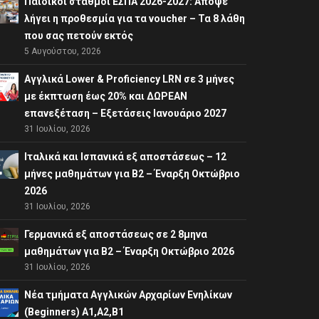
Παιδικοί σταθμοί ΕΣΠΑ 2026-2027: Απόψε
λήγει η προθεσμία για τα voucher – Τα 8 λάθη
που σας πετούν εκτός
5 Αυγούστου, 2026
Αγγλικά Lower & Proficiency LRN σε 3 μήνες
με έκπτωση έως 20% και ΔΩΡΕΑΝ
επανεξέταση – Εξετάσεις Ιανουάριο 2027
31 Ιουλίου, 2026
Ιταλικά και Ισπανικά εξ αποστάσεως – 12
μήνες μαθημάτων για B2 – Έναρξη Οκτώβριο
2026
31 Ιουλίου, 2026
Γερμανικά εξ αποστάσεως σε 2 8μηνα
μαθημάτων για Β2 – Έναρξη Οκτώβριο 2026
31 Ιουλίου, 2026
Νέα τμήματα Αγγλικών Αρχαρίων Ενηλίκων
(Beginners) A1,A2,B1