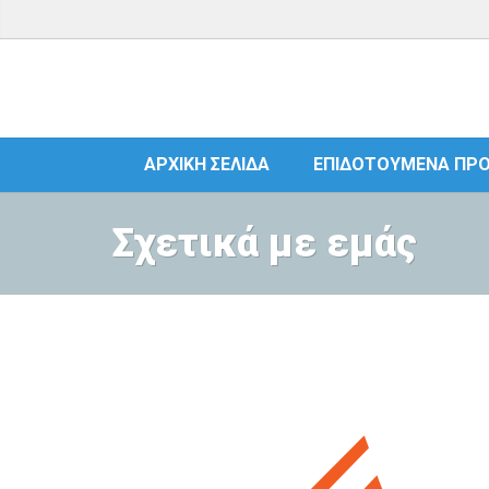
ΑΡΧΙΚΉ ΣΕΛΊΔΑ
ΕΠΙΔΟΤΟΎΜΕΝΑ ΠΡ
Σχετικά με εμάς