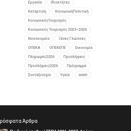
Εργασία
Ιδιοκτήτες
Κατάρτιση
ΚοινωνικήΠολιτική
ΚοινωνικόςΤουρισμός
Κοινωνικός Τουρισμός 2025–2026
Νοσοκομεία
Ξένες Γλώσσες
ΟΠΕΚΑ
ΟΠΕΚΕΠΕ
Οικονομία
Πληρωμές2026
Προσλήψεις
Προσλήψεις2026
Πρόγραμμα
Συνταξιούχοι
Υγεία
ασεπ
ρόσφατα Άρθρα