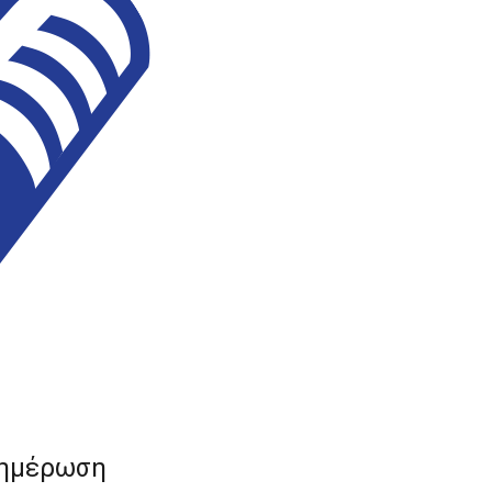
νημέρωση