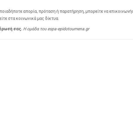
 οποιαδήποτε απορία, πρόταση ή παρατήρηση, μπορείτε να επικοινωνή
είτε στα κοινωνικά μας δίκτυα.
μέρωσή σας.
Η ομάδα του espa-epidotoumena.gr