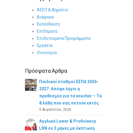
ΑΣΕΠ & Δημόσιο
Διάφορα
Εκπαίδευση
Επιδόματα
Επιδοτούμενα Προγράμματα
Εργασία
Οικονομία
Πρόσφατα Άρθρα
Παιδικοί σταθμοί ΕΣΠΑ 2026-
2027: Απόψε λήγει η
προθεσμία για τα voucher – Τα
8 λάθη που σας πετούν εκτός
5 Αυγούστου, 2026
Αγγλικά Lower & Proficiency
LRN σε 3 μήνες με έκπτωση