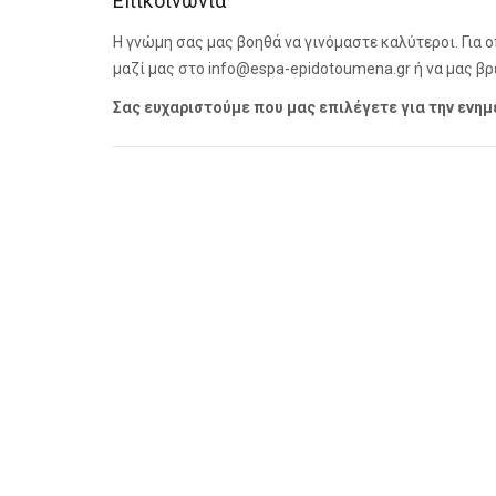
Επικοινωνία
Η γνώμη σας μας βοηθά να γινόμαστε καλύτεροι. Για
μαζί μας στο info@espa-epidotoumena.gr ή να μας βρ
Σας ευχαριστούμε που μας επιλέγετε για την ενη