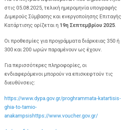
στις 05.08.2025, τελική ημερομηνία υπογραφής
Διμερούς Σύμβασης και ενεργοποίησης Επιταγής
Κατάρτισης ορίζεται η
19η Σεπτεμβρίου 2025
.
Οι προθεσμίες για προγράμματα διάρκειας 350 ή
300 και 200 ωρών παραμένουν ως έχουν.
Για περισσότερες πληροφορίες, οι
ενδιαφερόμενοι μπορούν να επισκεφτούν τις
διευθύνσεις:
https://www.dypa.gov.gr/proghrammata-katartisis-
ghia-to-tamio-
anakampsis
https://www.voucher.gov.gr/