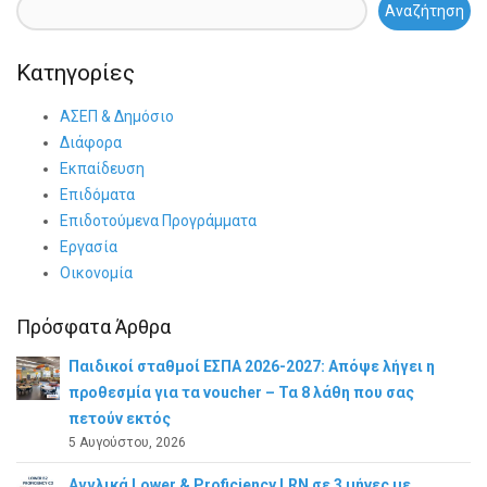
Αναζήτηση
Κατηγορίες
ΑΣΕΠ & Δημόσιο
Διάφορα
Εκπαίδευση
Επιδόματα
Επιδοτούμενα Προγράμματα
Εργασία
Οικονομία
Πρόσφατα Άρθρα
Παιδικοί σταθμοί ΕΣΠΑ 2026-2027: Απόψε λήγει η
προθεσμία για τα voucher – Τα 8 λάθη που σας
πετούν εκτός
5 Αυγούστου, 2026
Αγγλικά Lower & Proficiency LRN σε 3 μήνες με