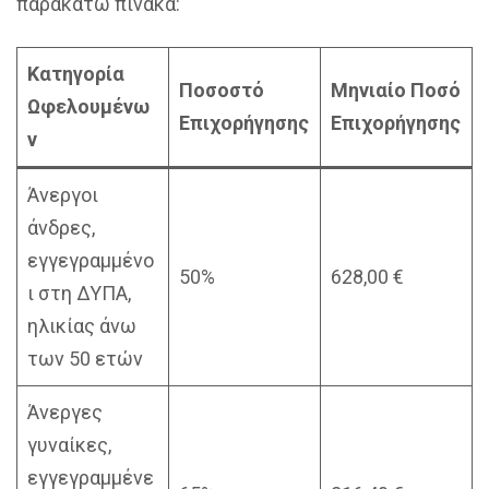
παρακάτω πίνακα:
Κατηγορία
Ποσοστό
Μηνιαίο Ποσό
Ωφελουμένω
Επιχορήγησης
Επιχορήγησης
ν
Άνεργοι
άνδρες,
εγγεγραμμένο
50%
628,00 €
ι στη ΔΥΠΑ,
ηλικίας άνω
των 50 ετών
Άνεργες
γυναίκες,
εγγεγραμμένε