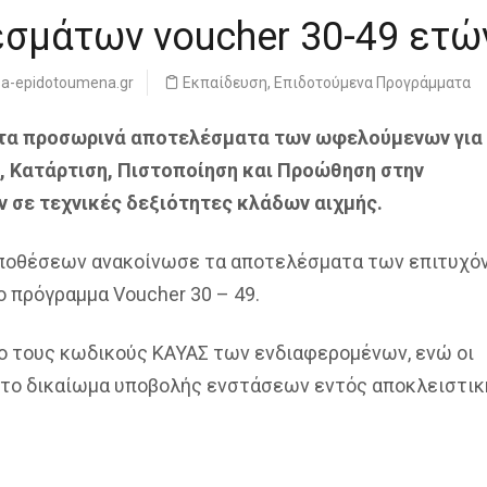
σμάτων voucher 30-49 ετώ
sa-epidotoumena.gr
Εκπαίδευση
,
Επιδοτούμενα Προγράμματα
 τα προσωρινά αποτελέσματα των ωφελούμενων για
, Κατάρτιση, Πιστοποίηση και Προώθηση στην
 σε τεχνικές δεξιότητες κλάδων αιχμής.
Υποθέσεων ανακοίνωσε τα αποτελέσματα των επιτυχό
πρόγραμμα Voucher 30 – 49.
ο τους κωδικούς ΚΑΥΑΣ των ενδιαφερομένων, ενώ οι
ν το δικαίωμα υποβολής ενστάσεων εντός αποκλειστικ