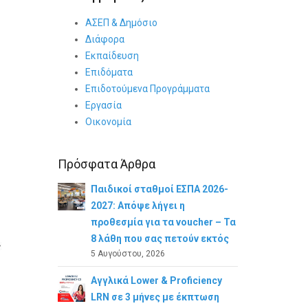
ΑΣΕΠ & Δημόσιο
Διάφορα
Εκπαίδευση
Επιδόματα
Επιδοτούμενα Προγράμματα
Εργασία
Οικονομία
Πρόσφατα Άρθρα
Παιδικοί σταθμοί ΕΣΠΑ 2026-
2027: Απόψε λήγει η
προθεσμία για τα voucher – Τα
8 λάθη που σας πετούν εκτός
5 Αυγούστου, 2026
Αγγλικά Lower & Proficiency
LRN σε 3 μήνες με έκπτωση