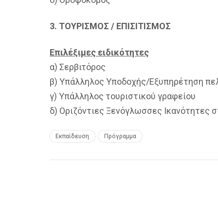
3. ΤΟΥΡΙΣΜΟΣ / ΕΠΙΣΙΤΙΣΜΟΣ
Επιλέξιμες ειδικότητες
α) Σερβιτόρος
β) Υπάλληλος Υποδοχής/Εξυπηρέτηση πε
γ) Υπάλληλος τουριστικού γραφείου
δ) Οριζόντιες Ξενόγλωσσες Ικανότητες σ
Εκπαίδευση
Πρόγραμμα