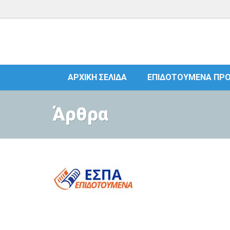
ΑΡΧΙΚΉ ΣΕΛΊΔΑ
ΕΠΙΔΟΤΟΎΜΕΝΑ ΠΡ
Άρθρα