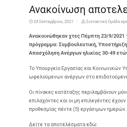
Ανακοίνωση αποτελε
24 Σεπτεμβρίου, 2021
Συντακτική Ομάδα ep
Ανακοινώθηκαν χτες Πέμπτη 23/9/2021
πρόγραμμα: Συμβουλευτική, Υποστήριξη
Απασχόληση Ανέργων ηλικίας 30-49 ετών
Το Υπουργείο Εργασίας και Κοινωνικών 
ωφελούμενων ανέργων στο επιδοτούμενο 
Οι πίνακες κατάταξης περιλαμβάνουν μόν
επιλαχόντες και οι μη επιλεγέντες έχου
προθεσμίας πέντε (5) εργάσιμων ημερών.
Δείτε τα αποτελέσματα εδώ: