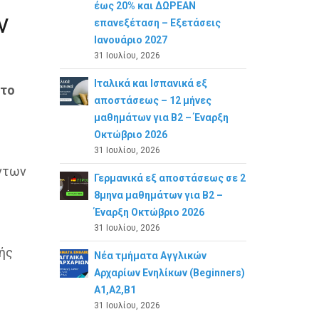
έως 20% και ΔΩΡΕΑΝ
ν
επανεξέταση – Εξετάσεις
Ιανουάριο 2027
31 Ιουλίου, 2026
Ιταλικά και Ισπανικά εξ
 το
αποστάσεως – 12 μήνες
μαθημάτων για B2 – Έναρξη
Οκτώβριο 2026
31 Ιουλίου, 2026
ντων
Γερμανικά εξ αποστάσεως σε 2
8μηνα μαθημάτων για Β2 –
Έναρξη Οκτώβριο 2026
31 Ιουλίου, 2026
ής
Νέα τμήματα Αγγλικών
Αρχαρίων Ενηλίκων (Beginners)
A1,A2,B1
31 Ιουλίου, 2026