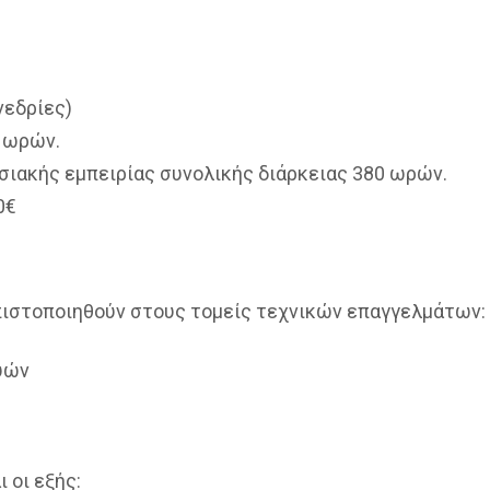
νεδρίες)
 ωρών.
σιακής εμπειρίας συνολικής διάρκειας 380 ωρών.
0€
πιστοποιηθούν στους τομείς τεχνικών επαγγελμάτων:
υών
 οι εξής: