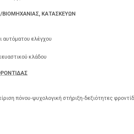
Σ/ΒΙΟΜΗΧΑΝΙΑΣ, ΚΑΤΑΣΚΕΥΩΝ
ι αυτόματου ελέγχου
σκευαστικού κλάδου
 ΦΡΟΝΤΙΔΑΣ
είριση πόνου-ψυχολογική στήριξη-δεξιότητες φροντί