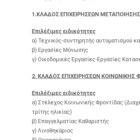
1.ΚΛΑΔΟΣ ΕΠΙΧΕΙΡΗΣΕΩΝ ΜΕΤΑΠΟΙΗΣΗ
Επιλέξιμες ειδικότητες
α) Τεχνικός-συντηρητής αυτοματισμού κα
β) Εργασίες Μόνωσης
γ) Οικοδομικές Εργασίες-Εργασίες Κατα
2. ΚΛΑΔΟΣ ΕΠΙΧΕΙΡΗΣΕΩΝ ΚΟΙΝΩΝΙΚΗΣ
Επιλέξιμες ειδικότητες
α) Στέλεχος Κοινωνικής Φροντίδας (Διαχ
τρίτης ηλικίας)
β) Επαγγελματίας Καθαριστής
γ) Λινοθηκάριος
δ) Οροφοκόμος