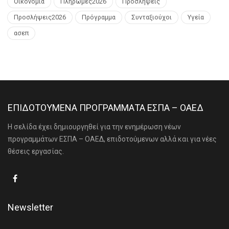
Οικονομία
Πληρωμές2026
Προσλήψεις
Προσλήψεις2026
Πρόγραμμα
Συνταξιούχοι
Υγεία
ασεπ
ΕΠΙΔΟΤΟΥΜΕΝΑ ΠΡΟΓΡΑΜΜΑΤΑ ΕΣΠΑ – ΟΑΕΔ
Η σελίδα έχει δημιουργηθεί για την ενημέρωση νέων
προγραμμάτων ΕΣΠΑ – ΟΑΕΔ, επιδοτούμενων αλλά και για νέες
θέσεις εργασίας.
Newsletter