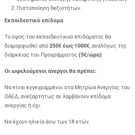
Πιστοποίηση δεξιοτήτων.
Εκπαιδευτικό επίδομα
Το ύψος του εκπαιδευτικού επιδόματος θα
διαμορφωθεί από
250€ έως 1000€
, αναλόγως της
διάρκειας του Προγράμματος
(5€/ώρα)
Οι ωφελούμενοι άνεργοι θα πρέπει:
Να είναι εγγεγραμμένοι στα Μητρώα Ανεργίας του
ΟΑΕΔ, ανεξαρτήτως αν λαμβάνουν επίδομα
ανεργίας ή όχι.
Να έχουν ηλικία άνω των 18 ετών.