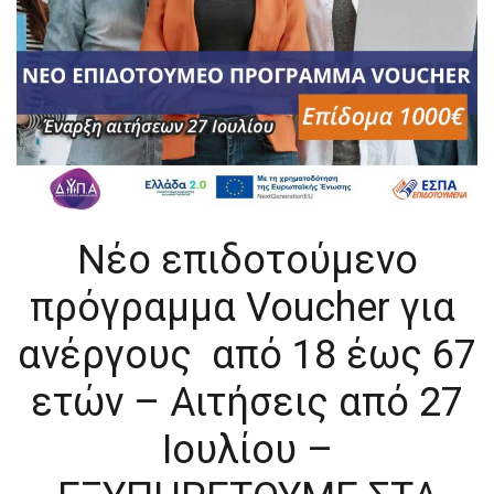
Νέo επιδοτούμενo
πρόγραμμα Voucher για
ανέργους από 18 έως 67
ετών – Αιτήσεις από 27
Ιουλίου –