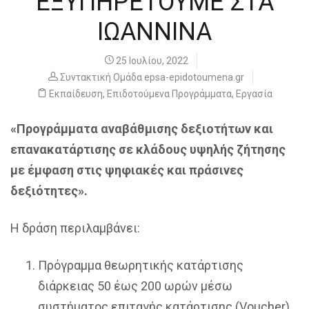
ΕΞΥΠΗΡΕΤΟΥΜΕ ΣΤΑ
ΙΩΑΝΝΙΝΑ
25 Ιουλίου, 2022
Συντακτική Ομάδα epsa-epidotoumena.gr
Εκπαίδευση
,
Επιδοτούμενα Προγράμματα
,
Εργασία
«Προγράμματα αναβάθμισης δεξιοτήτων και
επανακατάρτισης σε κλάδους υψηλής ζήτησης
με έμφαση στις ψηφιακές και πράσινες
δεξιότητες».
Η δράση περιλαμβάνει:
Πρόγραμμα θεωρητικής κατάρτισης
διάρκειας 50 έως 200 ωρών μέσω
συστήματος επιταγής κατάρτισης (Voucher).