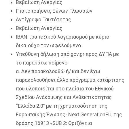
Βεβαίωση Ανεργίας
Πιστοποιήσεις Ξένων Γλωσσών
Αντίγραφο Ταυτότητας
Βεβαίωση Ανεργίας
IBAN τραπεζικού λογαριασμού με κύριο
δικαιούχο τον ωφελούμενο
Υπεύθυνη δήλωση από gov.gr προς ΔΥΠΑ με
το παρακάτω κείμενο:
α. Δεν παρακολουθώ ή/ και δεν έχω
παρακολουθήσει άλλο πρόγραμμα κατάρτισης
που υλοποιείται στο πλαίσιο του Εθνικού
Σχεδίου Ανάκαμψης και Ανθεκτικότητας
“Ελλάδα 2.0” με τη χρηματοδότηση της
Ευρωπαϊκής Ένωσης- Next GenerationEU, της
δράσης 16913 «SUB 2: Οριζόντια