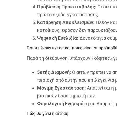
Πρόβλεψη Προκαταβολής:
Οι δικαι
πρώτα έξοδα εγκατάστασης.
Κατάργηση Αποκλεισμών:
Πλέον και
κατοίκους, εφόσον δεν παρουσιάζου
Ψηφιακή Ευελιξία:
Δυνατότητα συμμ
Ποιοι μένουν εκτός και ποιες είναι οι προϋποθέ
Παρά τη διεύρυνση, υπάρχουν «κόφτες» γι
5ετής Διαμονή:
Ο αιτών πρέπει να απ
περιοχή από αυτήν που επιλέγει για
Μόνιμη Εγκατάσταση:
Απαιτείται η 
βιοτικών δραστηριοτήτων.
Φορολογική Ενημερότητα:
Απαραίτη
Πώς θα γίνει η αίτηση