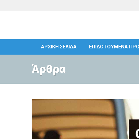
ΑΡΧΙΚΉ ΣΕΛΊΔΑ
ΕΠΙΔΟΤΟΎΜΕΝΑ ΠΡ
Άρθρα