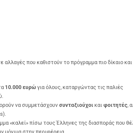
 αλλαγές που καθιστούν το πρόγραμμα πιο δίκαιο και
τα
10.000 ευρώ
για όλους, καταργώντας τις παλιές
ύ.
ορούν να συμμετάσχουν
συνταξιούχοι
και
φοιτητές
, 
s).
μμα «καλεί» πίσω τους Έλληνες της διασποράς που θέ
ν μόνιμα στην περιφέρεια.