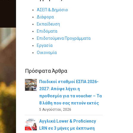
ΑΣΕΠ & Δημόσιο
Διάφορα
Εκπαίδευση
Επιδόματα
Επιδοτούμενα Προγράμματα
Εργασία
Οικονομία
Πρόσφατα Άρθρα
Παιδικοί σταθμοί ΕΣΠΑ 2026-
2027: Απόψε λήγει η
προθεσμία για τα voucher – Τα
8 λάθη που σας πετούν εκτός
5 Αυγούστου, 2026
Αγγλικά Lower & Proficiency
LRN σε 3 μήνες με έκπτωση