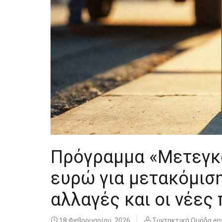
Πρόγραμμα «Μετεγκα
ευρώ για μετακόμιση
αλλαγές και οι νέες
18 Φεβρουαρίου, 2026
Συντακτική Ομάδα ep