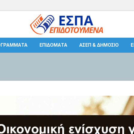
ΟΓΡΆΜΜΑΤΑ
ΕΠΙΔΌΜΑΤΑ
ΑΣΕΠ & ΔΗΜΌΣΙΟ
Ε