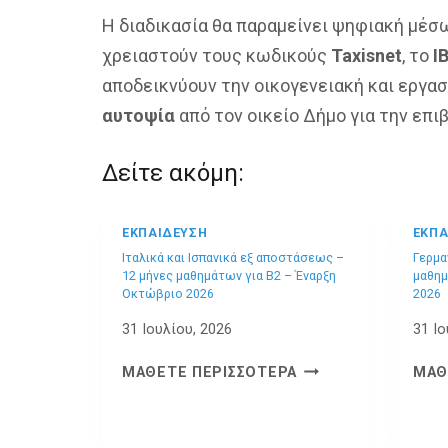
Η διαδικασία θα παραμείνει ψηφιακή μέ
χρειαστούν τους κωδικούς
Taxisnet
, το
I
αποδεικνύουν την οικογενειακή και εργα
αυτοψία
από τον οικείο Δήμο για την επ
Δείτε ακόμη:
ΕΚΠΑΊΔΕΥΣΗ
ΕΚΠΑ
Ιταλικά και Ισπανικά εξ αποστάσεως –
Γερμα
12 μήνες μαθημάτων για B2 – Έναρξη
μαθημ
Οκτώβριο 2026
2026
31 Ιουλίου, 2026
31 Ιο
ΙΤΑΛΙΚΆ
ΜΆΘΕΤΕ ΠΕΡΙΣΣΌΤΕΡΑ
ΜΆΘ
ΚΑΙ
ΙΣΠΑΝΙΚΆ
ΕΞ