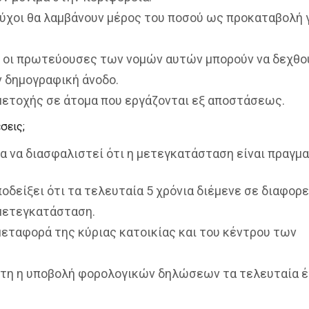
ούχοι θα λαμβάνουν μέρος του ποσού ως προκαταβολή γ
 οι πρωτεύουσες των νομών αυτών μπορούν να δεχθο
ν δημογραφική άνοδο.
ετοχής σε άτομα που εργάζονται εξ αποστάσεως.
σεις;
α να διασφαλιστεί ότι η μετεγκατάσταση είναι πραγμα
οδείξει ότι τα τελευταία 5 χρόνια διέμενε σε διαφορ
 μετεγκατάσταση.
μεταφορά της κύριας κατοικίας και του κέντρου των
τη η υποβολή φορολογικών δηλώσεων τα τελευταία έ