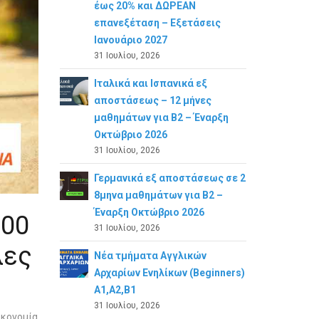
έως 20% και ΔΩΡΕΑΝ
επανεξέταση – Εξετάσεις
Ιανουάριο 2027
31 Ιουλίου, 2026
Ιταλικά και Ισπανικά εξ
αποστάσεως – 12 μήνες
μαθημάτων για B2 – Έναρξη
Οκτώβριο 2026
31 Ιουλίου, 2026
Γερμανικά εξ αποστάσεως σε 2
8μηνα μαθημάτων για Β2 –
Έναρξη Οκτώβριο 2026
000
31 Ιουλίου, 2026
λες
Νέα τμήματα Αγγλικών
Αρχαρίων Ενηλίκων (Beginners)
A1,A2,B1
31 Ιουλίου, 2026
ικονομία