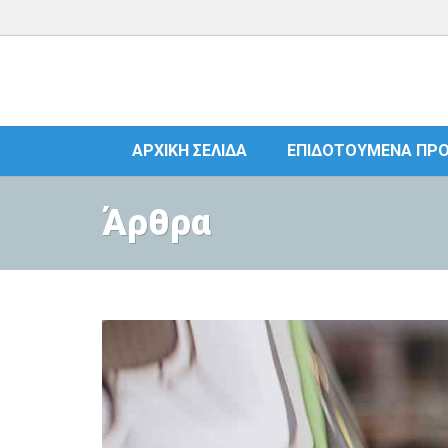
ΑΡΧΙΚΉ ΣΕΛΊΔΑ
ΕΠΙΔΟΤΟΎΜΕΝΑ ΠΡ
Άρθρα