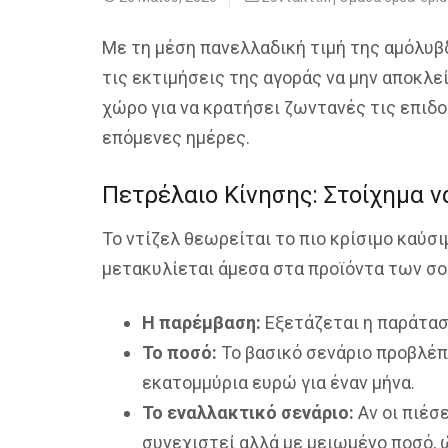
Με τη μέση πανελλαδική τιμή της αμόλυ
τις εκτιμήσεις της αγοράς να μην αποκλε
χώρο για να κρατήσει ζωντανές τις επιδο
επόμενες ημέρες.
Πετρέλαιο Κίνησης: Στοίχημα ν
Το ντίζελ θεωρείται το πιο κρίσιμο καύσ
μετακυλίεται άμεσα στα προϊόντα των σο
Η παρέμβαση:
Εξετάζεται η παράταση
Το ποσό:
Το βασικό σενάριο προβλέ
εκατομμύρια ευρώ για έναν μήνα.
Το εναλλακτικό σενάριο:
Αν οι πιέσ
συνεχιστεί αλλά με μειωμένο ποσό, 