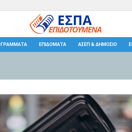
ΟΓΡΆΜΜΑΤΑ
ΕΠΙΔΌΜΑΤΑ
ΑΣΕΠ & ΔΗΜΌΣΙΟ
Ε