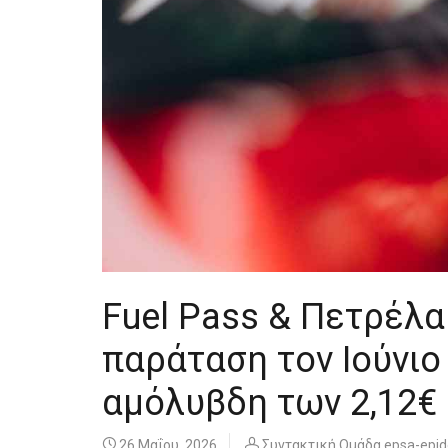
Fuel Pass & Πετρέλα
παράταση τον Ιούνιο 
αμόλυβδη των 2,12€
26 Μαΐου, 2026
Συντακτική Ομάδα epsa-epi