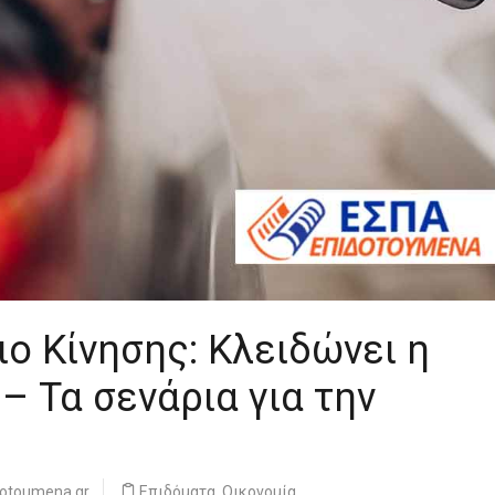
ιο Κίνησης: Κλειδώνει η
– Τα σενάρια για την
dotoumena.gr
Επιδόματα
,
Οικονομία