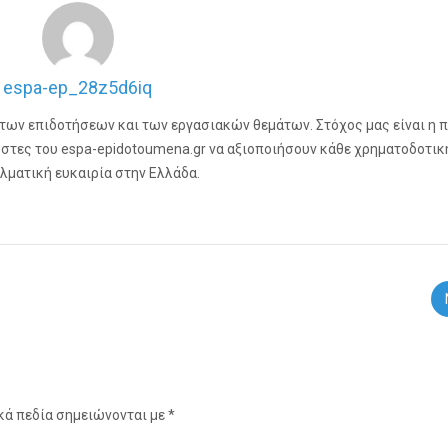
espa-ep_28z5d6iq
 των επιδοτήσεων και των εργασιακών θεμάτων. Στόχος μας είναι η 
τες του espa-epidotoumena.gr να αξιοποιήσουν κάθε χρηματοδοτικ
λματική ευκαιρία στην Ελλάδα.
κά πεδία σημειώνονται με
*