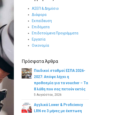
ΑΣΕΠ & Δημόσιο
Διάφορα
Εκπαίδευση
Επιδόματα
Επιδοτούμενα Προγράμματα
Εργασία
Οικονομία
Πρόσφατα Άρθρα
Παιδικοί σταθμοί ΕΣΠΑ 2026-
2027: Απόψε λήγει η
προθεσμία για τα voucher – Τα
8 λάθη που σας πετούν εκτός
5 Αυγούστου, 2026
Αγγλικά Lower & Proficiency
LRN σε 3 μήνες με έκπτωση