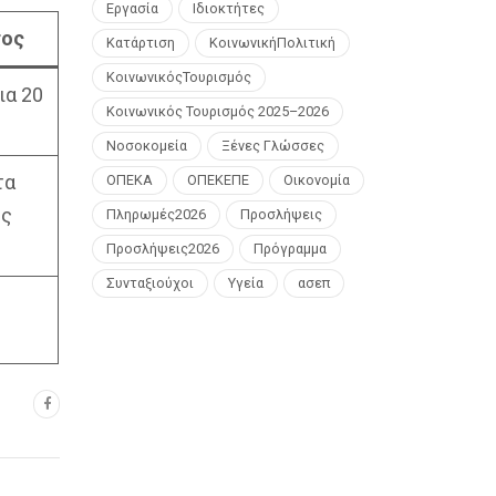
Εργασία
Ιδιοκτήτες
τος
Κατάρτιση
ΚοινωνικήΠολιτική
ΚοινωνικόςΤουρισμός
ια 20
Κοινωνικός Τουρισμός 2025–2026
Νοσοκομεία
Ξένες Γλώσσες
τα
ΟΠΕΚΑ
ΟΠΕΚΕΠΕ
Οικονομία
ης
Πληρωμές2026
Προσλήψεις
Προσλήψεις2026
Πρόγραμμα
Συνταξιούχοι
Υγεία
ασεπ