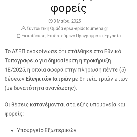
φορείς
3 Μαΐου, 2025
Συντακτική Ομάδα epsa-epidotoumena.gr
Εκπαίδευση
,
Επιδοτούμενα Προγράμματα
,
Εργασία
Το ΑΣΕΠ ανακοίνωσε ότι στάλθηκε στο Εθνικό
Τυπογραφείο για δημοσίευση η προκήρυξη
1Ε/2025, η οποία αφορά στην πλήρωση πέντε (5)
θέσεων
Ελεγκτών Ιατρών
με θητεία τριών ετών
(με δυνατότητα ανανέωσης).
Οι θέσεις κατανέμονται στα εξής υπουργεία και
φορείς:
Υπουργείο Εξωτερικών