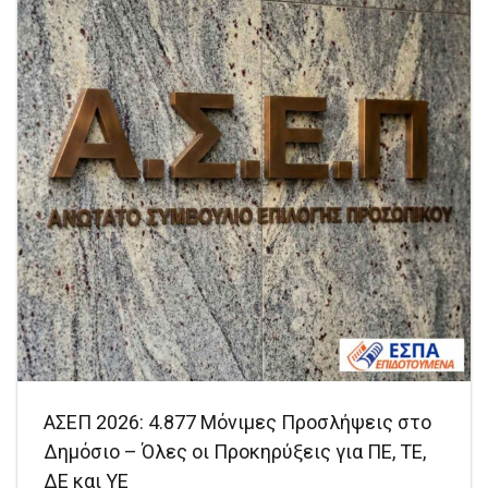
ΑΣΕΠ 2026: 4.877 Μόνιμες Προσλήψεις στο
Δημόσιο – Όλες οι Προκηρύξεις για ΠΕ, ΤΕ,
ΔΕ και ΥΕ