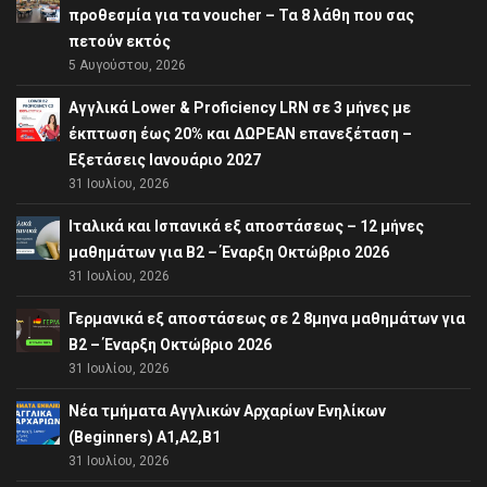
προθεσμία για τα voucher – Τα 8 λάθη που σας
πετούν εκτός
5 Αυγούστου, 2026
Αγγλικά Lower & Proficiency LRN σε 3 μήνες με
έκπτωση έως 20% και ΔΩΡΕΑΝ επανεξέταση –
Εξετάσεις Ιανουάριο 2027
31 Ιουλίου, 2026
Ιταλικά και Ισπανικά εξ αποστάσεως – 12 μήνες
μαθημάτων για B2 – Έναρξη Οκτώβριο 2026
31 Ιουλίου, 2026
Γερμανικά εξ αποστάσεως σε 2 8μηνα μαθημάτων για
Β2 – Έναρξη Οκτώβριο 2026
31 Ιουλίου, 2026
Νέα τμήματα Αγγλικών Αρχαρίων Ενηλίκων
(Beginners) A1,A2,B1
31 Ιουλίου, 2026