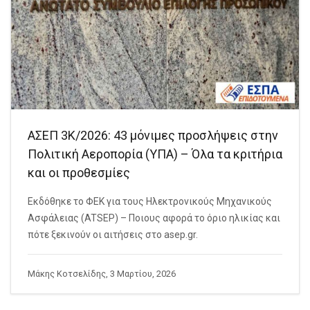
ΑΣΕΠ 3Κ/2026: 43 μόνιμες προσλήψεις στην
Πολιτική Αεροπορία (ΥΠΑ) – Όλα τα κριτήρια
και οι προθεσμίες
Εκδόθηκε το ΦΕΚ για τους Ηλεκτρονικούς Μηχανικούς
Ασφάλειας (ATSEP) – Ποιους αφορά το όριο ηλικίας και
πότε ξεκινούν οι αιτήσεις στο asep.gr.
Μάκης Κοτσελίδης, 3 Μαρτίου, 2026