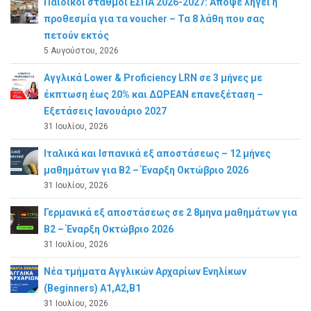
Παιδικοί σταθμοί ΕΣΠΑ 2026-2027: Απόψε λήγει η
προθεσμία για τα voucher – Τα 8 λάθη που σας
πετούν εκτός
5 Αυγούστου, 2026
Αγγλικά Lower & Proficiency LRN σε 3 μήνες με
έκπτωση έως 20% και ΔΩΡΕΑΝ επανεξέταση –
Εξετάσεις Ιανουάριο 2027
31 Ιουλίου, 2026
Ιταλικά και Ισπανικά εξ αποστάσεως – 12 μήνες
μαθημάτων για B2 – Έναρξη Οκτώβριο 2026
31 Ιουλίου, 2026
Γερμανικά εξ αποστάσεως σε 2 8μηνα μαθημάτων για
Β2 – Έναρξη Οκτώβριο 2026
31 Ιουλίου, 2026
Νέα τμήματα Αγγλικών Αρχαρίων Ενηλίκων
(Beginners) A1,A2,B1
31 Ιουλίου, 2026