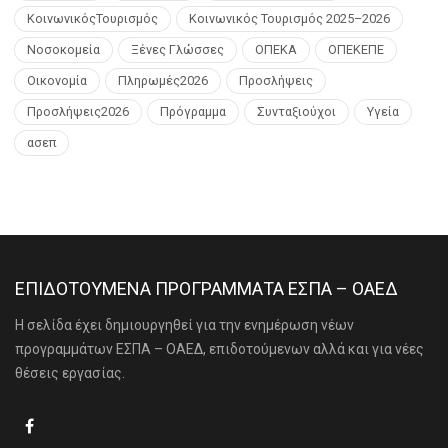
ΚοινωνικόςΤουρισμός
Κοινωνικός Τουρισμός 2025–2026
Νοσοκομεία
Ξένες Γλώσσες
ΟΠΕΚΑ
ΟΠΕΚΕΠΕ
Οικονομία
Πληρωμές2026
Προσλήψεις
Προσλήψεις2026
Πρόγραμμα
Συνταξιούχοι
Υγεία
ασεπ
ΕΠΙΔΟΤΟΥΜΕΝΑ ΠΡΟΓΡΑΜΜΑΤΑ ΕΣΠΑ – ΟΑΕΔ
Η σελίδα έχει δημιουργηθεί για την ενημέρωση νέων
προγραμμάτων ΕΣΠΑ – ΟΑΕΔ, επιδοτούμενων αλλά και για νέες
θέσεις εργασίας.