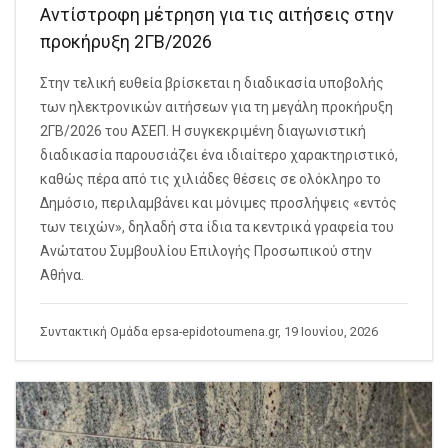
Αντίστροφη μέτρηση για τις αιτήσεις στην
προκήρυξη 2ΓΒ/2026
Στην τελική ευθεία βρίσκεται η διαδικασία υποβολής
των ηλεκτρονικών αιτήσεων για τη μεγάλη προκήρυξη
2ΓΒ/2026 του ΑΣΕΠ. Η συγκεκριμένη διαγωνιστική
διαδικασία παρουσιάζει ένα ιδιαίτερο χαρακτηριστικό,
καθώς πέρα από τις χιλιάδες θέσεις σε ολόκληρο το
Δημόσιο, περιλαμβάνει και μόνιμες προσλήψεις «εντός
των τειχών», δηλαδή στα ίδια τα κεντρικά γραφεία του
Ανώτατου Συμβουλίου Επιλογής Προσωπικού στην
Αθήνα.
Συντακτική Ομάδα epsa-epidotoumena.gr, 19 Ιουνίου, 2026