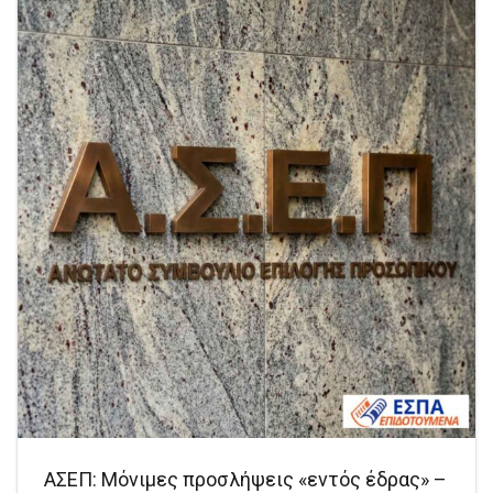
ΑΣΕΠ: Μόνιμες προσλήψεις «εντός έδρας» –