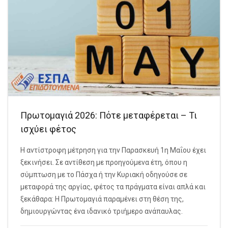
Πρωτομαγιά 2026: Πότε μεταφέρεται – Τι
ισχύει φέτος
Η αντίστροφη μέτρηση για την Παρασκευή 1η Μαΐου έχει
ξεκινήσει. Σε αντίθεση με προηγούμενα έτη, όπου η
σύμπτωση με το Πάσχα ή την Κυριακή οδηγούσε σε
μεταφορά της αργίας, φέτος τα πράγματα είναι απλά και
ξεκάθαρα: Η Πρωτομαγιά παραμένει στη θέση της,
δημιουργώντας ένα ιδανικό τριήμερο ανάπαυλας.