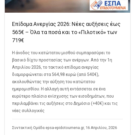
Επίδομα Ανεργίας 2026: Νέες αυξήσεις έως
565€ – Όλα τα ποσά και το «Πιλοτικό» των
719€
Η άνοδος του κατώτατου μισθού συμπαρασύρει το
βασικό δίχτυ προστασίας των ανέργων. Από την 1η
Απριλίου 2026, το τακτικό επίδομα ανεργίας
διαμορφώνεται στα 564,98 ευρώ (από 540€),
ακολουθώντας την αύξηση του κατώτατου
ημερομισθίου. Η αλλαγή αυτή εντάσσεται σε ένα
ευρύτερο πλαίσιο ενίσχυσης των εισοδημάτων, που
περιλαμβάνει τις αυξήσεις στο Δημόσιο (+40€) και τις
νέες συλλογικές
Συντακτική Ομάδα epsa-epidotoumena.gr, 16 Απριλίου, 2026