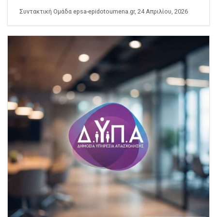
Συντακτική Ομάδα epsa-epidotoumena.gr, 24 Απριλίου, 2026