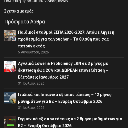
Πολιτική Προσωπικών Δεδομένων
Σχετικά με εμάς
Πρόσφατα Άρθρα
Παιδικοί σταθμοί ΕΣΠΑ 2026-2027: Απόψε λήγει η
προθεσμία για τα voucher – Τα 8 λάθη που σας
πετούν εκτός
5 Αυγούστου, 2026
Αγγλικά Lower & Proficiency LRN σε 3 μήνες με
έκπτωση έως 20% και ΔΩΡΕΑΝ επανεξέταση –
Εξετάσεις Ιανουάριο 2027
31 Ιουλίου, 2026
Ιταλικά και Ισπανικά εξ αποστάσεως – 12 μήνες
μαθημάτων για B2 – Έναρξη Οκτώβριο 2026
31 Ιουλίου, 2026
Γερμανικά εξ αποστάσεως σε 2 8μηνα μαθημάτων για
Β2 – Έναρξη Οκτώβριο 2026