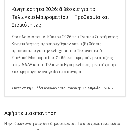
Κινητικότητα 2026: 8 θέσεις για το
Τελωνείο Μαυροματίου – Προθεσμία και
Ειδικότητες
Στο πλαίσιο του Α’ Κύκλου 2026 του Ενιαίου Συστήματος
Κινητικότητας, προκηρύχθηκαν οκτώ (8) θέσεις
προσωπικού για την ενίσχυση του Τελωνειακού
Σταθμού Μαυροματίου. Οι θέσεις αφορούν μετατάξεις
στην ΑΑΔΕ και το Τελωνείο Ηγουμενίτσας, με στόχο την
κάλυψη πάγιων αναγκών στα σύνορα.
Συντακτική Ομάδα epsa-epidotoumena.gr, 14 Απριλίου, 2026
Αφήστε μια απάντηση
Η ηλ. διεύθυνση σας δεν δημοσιεύεται.
Τα υποχρεωτικά πεδία