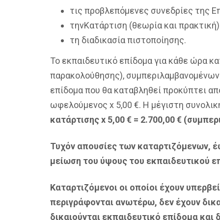
τις προβλεπόμενες συνεδρίες της Ε
τηνΚατάρτιση (θεωρία και πρακτική)
τη διαδικασία πιστοποίησης.
Το εκπαιδευτικό επίδομα για κάθε ώρα κ
παρακολούθησης), συμπεριλαμβανομένων
επίδομα που θα καταβληθεί προκύπτει απ
ωφελούμενος x 5,00 €. Η μέγιστη συνολικ
κατάρτισης
x
5,00 € = 2.700,00 € (συμπ
Τυχόν απουσίες των καταρτιζόμενων, έ
μείωση του ύψους του εκπαιδευτικού ε
Καταρτιζόμενοι οι οποίοι έχουν υπερβε
περιγράφονται ανωτέρω, δεν έχουν δικ
δικαιούνται εκπαιδευτικό επίδομα και 