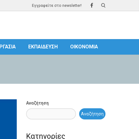
Εγγραφείτε στο newsletter!
ΡΓΑΣΊΑ
ΕΚΠΑΊΔΕΥΣΗ
ΟΙΚΟΝΟΜΊΑ
Αναζήτηση
Αναζήτηση
Κατηγορίες