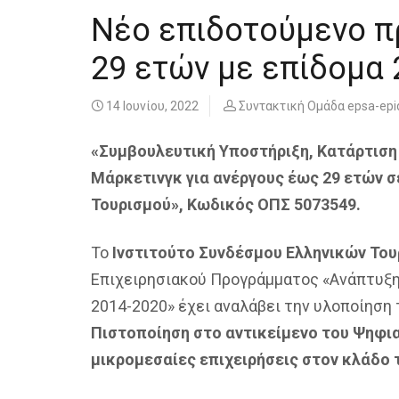
Νέο επιδοτούμενο π
29 ετών με επίδομα 
14 Ιουνίου, 2022
Συντακτική Ομάδα epsa-ep
«Συμβουλευτική Υποστήριξη, Κατάρτιση
Μάρκετινγκ για ανέργους έως 29 ετών σ
Τουρισμού», Κωδικός ΟΠΣ 5073549.
Το
Ινστιτούτο Συνδέσμου Ελληνικών Του
Επιχειρησιακού Προγράμματος «Ανάπτυξη
2014-2020» έχει αναλάβει την υλοποίηση
Πιστοποίηση στο αντικείμενο του Ψηφια
μικρομεσαίες επιχειρήσεις στον κλάδο 