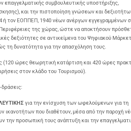
ν επαγγελματικής συμβουλευτικής υποστήριξης,
σκησης), και την πιστοποίηση γνώσεων και δεξιοτήτω
4 ή τον ΕΟΠΠΕΠ, 1940 νέων ανέργων εγγεγραμμένων 
ς Περιφέρειες της χώρας, ώστε να αποκτήσουν πρόσθε
τικές δεξιότητες σε αντικείμενα του Ψηφιακού Μάρκε
ώς τη δυνατότητα για την απασχόληση τους.
ες (120 ώρες θεωρητική κατάρτιση και 420 ώρες πρακ
ιρήσεις στον κλάδο του Τουρισμού).
-δράσεις:
ΛΕΥΤΙΚΗΣ
για την ενίσχυση των ωφελούμενων για τη
ν ικανοτήτων που διαθέτουν, μέσα από την παροχή ν
υν την προσωπική τους ανάπτυξη και την επαγγελματ