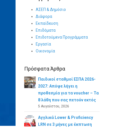
ΑΣΕΠ & Δημόσιο
Διάφορα
Εκπαίδευση
Επιδόματα
Επιδοτούμενα Προγράμματα
Εργασία
Οικονομία
Πρόσφατα Άρθρα
Παιδικοί σταθμοί ΕΣΠΑ 2026-
2027: Απόψε λήγει η
προθεσμία για τα voucher – Τα
8 λάθη που σας πετούν εκτός
5 Αυγούστου, 2026
Αγγλικά Lower & Proficiency
LRN σε 3 μήνες με έκπτωση