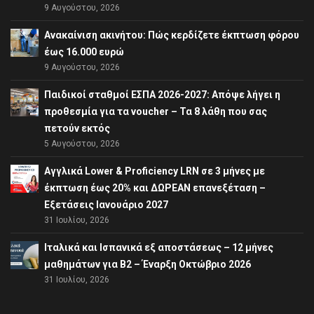
9 Αυγούστου, 2026
Ανακαίνιση ακινήτου: Πώς κερδίζετε έκπτωση φόρου
έως 16.000 ευρώ
9 Αυγούστου, 2026
Παιδικοί σταθμοί ΕΣΠΑ 2026-2027: Απόψε λήγει η
προθεσμία για τα voucher – Τα 8 λάθη που σας
πετούν εκτός
5 Αυγούστου, 2026
Αγγλικά Lower & Proficiency LRN σε 3 μήνες με
έκπτωση έως 20% και ΔΩΡΕΑΝ επανεξέταση –
Εξετάσεις Ιανουάριο 2027
31 Ιουλίου, 2026
Ιταλικά και Ισπανικά εξ αποστάσεως – 12 μήνες
μαθημάτων για B2 – Έναρξη Οκτώβριο 2026
31 Ιουλίου, 2026