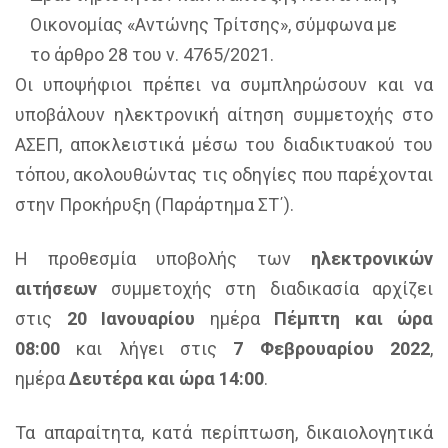
Οικονομίας «Αντώνης Τρίτσης», σύμφωνα με
το άρθρο 28 του ν. 4765/2021.
Οι υποψήφιοι πρέπει να συμπληρώσουν και να
υποβάλουν ηλεκτρονική αίτηση συμμετοχής στο
ΑΣΕΠ, αποκλειστικά μέσω του διαδικτυακού του
τόπου, ακολουθώντας τις οδηγίες που παρέχονται
στην Προκήρυξη (Παράρτημα ΣΤ΄).
Η προθεσμία υποβολής των
ηλεκτρονικών
αιτήσεων
συμμετοχής στη διαδικασία αρχίζει
στις
20 Ιανουαρίου
ημέρα
Πέμπτη και ώρα
08:00
και λήγει στις
7 Φεβρουαρίου
2022
,
ημέρα
Δευτέρα
και ώρα 14:00
.
Τα απαραίτητα, κατά περίπτωση, δικαιολογητικά