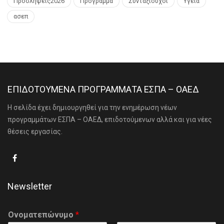
Προσλήψεις2026
Πρόγραμμα
Συνταξιούχοι
Υγεία
ασεπ
ΕΠΙΔΟΤΟΥΜΕΝΑ ΠΡΟΓΡΑΜΜΑΤΑ ΕΣΠΑ – ΟΑΕΔ
Η σελίδα έχει δημιουργηθεί για την ενημέρωση νέων
προγραμμάτων ΕΣΠΑ – ΟΑΕΔ, επιδοτούμενων αλλά και για νέες
θέσεις εργασίας.
Newsletter
Ονοματεπώνυμο
*