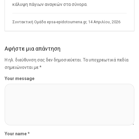
κάλυψη πάγιων αναγκών στα σύνορα.
Συντακτική Ομάδα epsa-epidotoumena.gr, 14 Απριλίου, 2026
Αφήστε μια απάντηση
Η ηλ. διεύθυνση σας δεν δημοσιεύεται.
Τα υποχρεωτικά πεδία
σημειώνονται με
*
Your message
Your name *