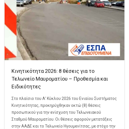
Κινητικότητα 2026: 8 θέσεις για το
Τελωνείο Μαυροματίου – Προθεσμία και
Ειδικότητες
Στο πλαίσιο του Α’ Κύκλου 2026 του Ενιαίου Συστήματος
Κινητικότητας, προκηρύχθηκαν οκτώ (8) θέσεις
προσωπικού για την ενίσχυση του Τελωνειακού
Σταθμού Μαυροματίου. Οι θέσεις αφορούν μετατάξεις
στην ΑΑΔΕ και το Τελωνείο Ηγουμενίτσας, με στόχο την