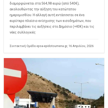
διαμορφώνεται στα 564,98 ευρώ (από 540€),
ακολουθώντας την αύξηση του κατώτατου
ημερομισθίου. Η αλλαγή αυτή εντάσσεται σε ένα
ευρύτερο πλαίσιο ενίσχυσης των εισοδημάτων, που
περιλαμβάνει τις αυξήσεις στο Δημόσιο (+40€) και τις
νέες συλλογικές
Συντακτική Ομάδα epsa-epidotoumena.gr, 16 Απριλίου, 2026