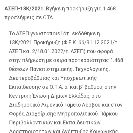
ΑΣΕΠ-13Κ/2021:
Βγήκε η προκήρυξη για 1.468
προσλήψεις σε ΟΤΑ.
Το ΑΣΕΠ γνωστοποιεί ότι εκδόθηκε η
13Κ/2021 Προκήρυξη (Φ.Ε.Κ. 66/31.12.2021/τ.
ΑΣΕΠ και 2/18.01.2022/τ. ΑΣΕΠ) που αφορά
στην πλήρωση με σειρά προτεραιότητας 1.468
θέσεων Πανεπιστημιακής, Τεχνολογικής,
Δευτεροβάθμιας και Υποχρεωτικής
Εκπαίδευσης σε Ο.Τ.Α. α΄ και β΄ βαθμού, στην
Κεντρική Ένωση Δήμων Ελλάδας, στο
Διαδημοτικό Λιμενικό Ταμείο Λέσβου και στον
Φορέα Διαχείρισης Μητροπολιτικού Πάρκου
Περιβαλλοντικών και Εκπαιδευτικών
Δραστηριοτήτων και Ανάπτυξης Κοινωνικής