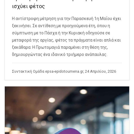
ισχύει φέτος
Η αντίστροφη μέτρηση για την Παρασκευή 1η Μαΐου έχει
ξεκινήσει. Σε αντίθεση με προηγούμενα έτη, όπου η
σύμπτωση με το Πάσχα ή την Κυριακή οδηγούσε σε
μεταφορά της αργίας, φέτος τα πράγματα είναι απλά και
ξεκάθαρα: Η Πρωτομαγιά παραμένει στη θέση της,
δημιουργώντας ένα ιδανικό τριήμερο ανάπαυλας.
Συντακτική Ομάδα epsa-epidotoumena.gr, 24 Απριλίου, 2026