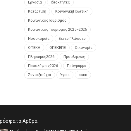
Εργασία
Ιδιοκτήτες
Κατάρτιση
ΚοινωνικήΠολιτική
ΚοινωνικόςΤουρισμός
Κοινωνικός Τουρισμός 2025–2026
Νοσοκομεία
Ξένες Γλώσσες
ΟΠΕΚΑ
ΟΠΕΚΕΠΕ
Οικονομία
Πληρωμές2026
Προσλήψεις
Προσλήψεις2026
Πρόγραμμα
Συνταξιούχοι
Υγεία
ασεπ
ρόσφατα Άρθρα