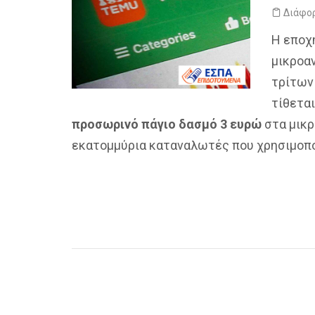
Διάφο
Η εποχ
μικροα
τρίτων
τίθεται
προσωρινό πάγιο δασμό 3 ευρώ
στα μικρ
εκατομμύρια καταναλωτές που χρησιμοπ