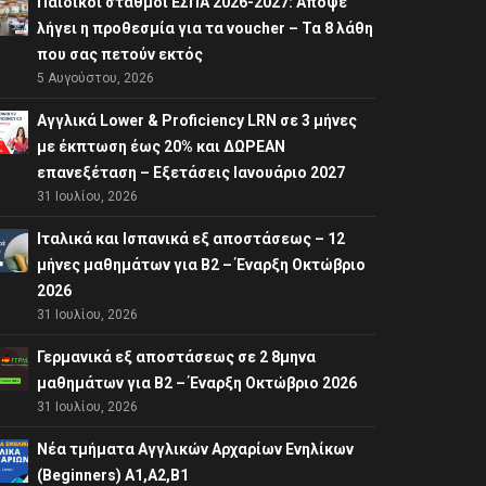
Παιδικοί σταθμοί ΕΣΠΑ 2026-2027: Απόψε
λήγει η προθεσμία για τα voucher – Τα 8 λάθη
που σας πετούν εκτός
5 Αυγούστου, 2026
Αγγλικά Lower & Proficiency LRN σε 3 μήνες
με έκπτωση έως 20% και ΔΩΡΕΑΝ
επανεξέταση – Εξετάσεις Ιανουάριο 2027
31 Ιουλίου, 2026
Ιταλικά και Ισπανικά εξ αποστάσεως – 12
μήνες μαθημάτων για B2 – Έναρξη Οκτώβριο
2026
31 Ιουλίου, 2026
Γερμανικά εξ αποστάσεως σε 2 8μηνα
μαθημάτων για Β2 – Έναρξη Οκτώβριο 2026
31 Ιουλίου, 2026
Νέα τμήματα Αγγλικών Αρχαρίων Ενηλίκων
(Beginners) A1,A2,B1