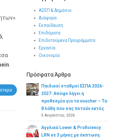
ΑΣΕΠ & Δημόσιο
γητων»
Διάφορα
Εκπαίδευση
Επιδόματα
6
,
Επιδοτούμενα Προγράμματα
Εργασία
εσα
Οικονομία
hein
.
Πρόσφατα Άρθρα
Παιδικοί σταθμοί ΕΣΠΑ 2026-
ότερα
2027: Απόψε λήγει η
προθεσμία για τα voucher – Τα
8 λάθη που σας πετούν εκτός
5 Αυγούστου, 2026
Αγγλικά Lower & Proficiency
LRN σε 3 μήνες με έκπτωση