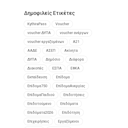
Δημοφιλείς Ετικέτες
KythiraPass
Voucher
voucher ΔΥΠΑ
voucher ανέργων
voucher εργαζομένων
Α21
ΑΑΔΕ
ΑΣΕΠ
Ακίνητα
ΔΥΠΑ
Δημόσιο
Διάφορα
Διακοπές
ΕΣΠΑ
ΕΦΚΑ
Εκπαίδευση
Επίδομα
Επίδομα750
ΕπίδομαΑνεργίας
ΕπίδομαΠαιδιού
Επιδοτήσεις
Επιδοτούμενο
Επιδόματα
Επιδόματα2026
Επιδότηση
Επιχειρήσεις
Εργαζόμενοι