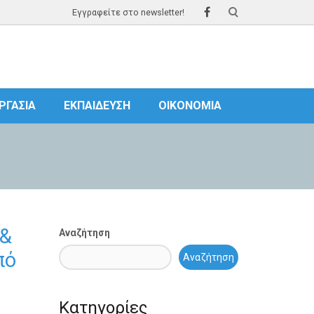
Εγγραφείτε στο newsletter!
ΡΓΑΣΊΑ
ΕΚΠΑΊΔΕΥΣΗ
ΟΙΚΟΝΟΜΊΑ
 &
Αναζήτηση
πό
Αναζήτηση
Κατηγορίες