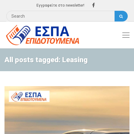
Εγγραφείτε στο newsletter!
All posts tagged: Leasing