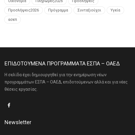
Οικονομία
Πληρωμές2026
Προσλήψεις
Προσλήψεις2026
Πρόγραμμα
Συνταξιούχοι
Υγεία
ασεπ
ΕΠΙΔΟΤΟΥΜΕΝΑ ΠΡΟΓΡΑΜΜΑΤΑ ΕΣΠΑ – ΟΑΕΔ
Η σελίδα έχει δημιουργηθεί για την ενημέρωση νέων
προγραμμάτων ΕΣΠΑ – ΟΑΕΔ, επιδοτούμενων αλλά και για νέες
θέσεις εργασίας.
Newsletter