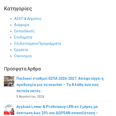
Κατηγορίες
ΑΣΕΠ & Δημόσιο
Διάφορα
Εκπαίδευση
Επιδόματα
Επιδοτούμενα Προγράμματα
Εργασία
Οικονομία
Πρόσφατα Άρθρα
Παιδικοί σταθμοί ΕΣΠΑ 2026-2027: Απόψε λήγει η
προθεσμία για τα voucher – Τα 8 λάθη που σας
πετούν εκτός
5 Αυγούστου, 2026
Αγγλικά Lower & Proficiency LRN σε 3 μήνες με
έκπτωση έως 20% και ΔΩΡΕΑΝ επανεξέταση –