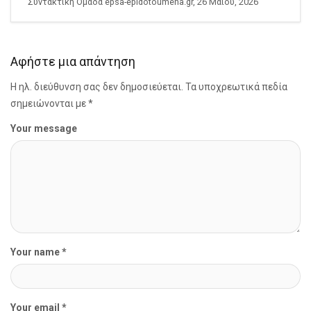
Συντακτική Ομάδα epsa-epidotoumena.gr, 26 Μαΐου, 2026
Αφήστε μια απάντηση
Η ηλ. διεύθυνση σας δεν δημοσιεύεται.
Τα υποχρεωτικά πεδία
σημειώνονται με
*
Your message
Your name *
Your email *