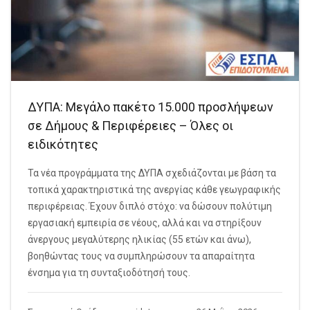
ΔΥΠΑ: Μεγάλο πακέτο 15.000 προσλήψεων
σε Δήμους & Περιφέρειες – Όλες οι
ειδικότητες
Τα νέα προγράμματα της ΔΥΠΑ σχεδιάζονται με βάση τα
τοπικά χαρακτηριστικά της ανεργίας κάθε γεωγραφικής
περιφέρειας. Έχουν διπλό στόχο: να δώσουν πολύτιμη
εργασιακή εμπειρία σε νέους, αλλά και να στηρίξουν
άνεργους μεγαλύτερης ηλικίας (55 ετών και άνω),
βοηθώντας τους να συμπληρώσουν τα απαραίτητα
ένσημα για τη συνταξιοδότησή τους.