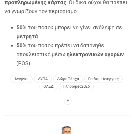
προπληρωμένης κάρτας
. Οι δικαιούχοι θα πρέπει
να γνωρίζουν τον περιορισμό:
50%
του ποσού μπορεί να γίνει ανάληψη σε
μετρητά
.
50%
του ποσού πρέπει να δαπανηθεί
αποκλειστικά μέσω
ηλεκτρονικών αγορών
(POS).
Άνεργοι
ΔΥΠΑ
ΔώροΠάσχα
ΕπίδομαΑνεργίας
ΟΑΕΔ
Πληρωμές2026