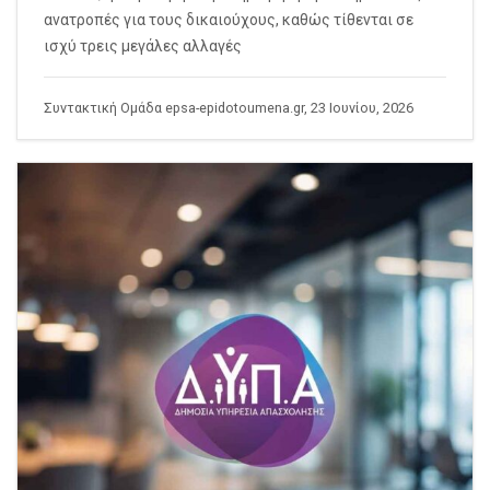
ανατροπές για τους δικαιούχους, καθώς τίθενται σε
ισχύ τρεις μεγάλες αλλαγές
Συντακτική Ομάδα epsa-epidotoumena.gr, 23 Ιουνίου, 2026