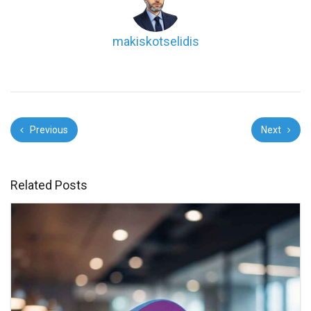
makiskotselidis
Previous
Next
Related Posts