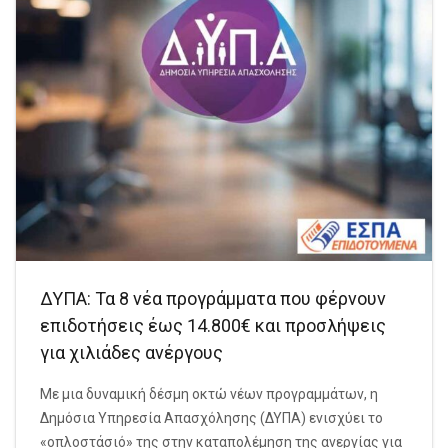
ΔΥΠΑ: Τα 8 νέα προγράμματα που φέρνουν
επιδοτήσεις έως 14.800€ και προσλήψεις
για χιλιάδες ανέργους
Με μια δυναμική δέσμη οκτώ νέων προγραμμάτων, η
Δημόσια Υπηρεσία Απασχόλησης (ΔΥΠΑ) ενισχύει το
«οπλοστάσιό» της στην καταπολέμηση της ανεργίας για