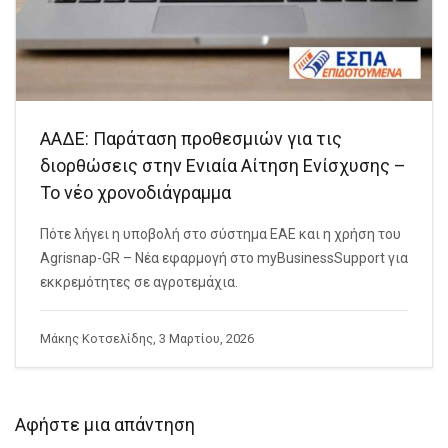
ΑΑΔΕ: Παράταση προθεσμιών για τις
διορθώσεις στην Ενιαία Αίτηση Ενίσχυσης –
Το νέο χρονοδιάγραμμα
Πότε λήγει η υποβολή στο σύστημα ΕΑΕ και η χρήση του
Agrisnap-GR – Νέα εφαρμογή στο myBusinessSupport για
εκκρεμότητες σε αγροτεμάχια.
Μάκης Κοτσελίδης, 3 Μαρτίου, 2026
Αφήστε μια απάντηση