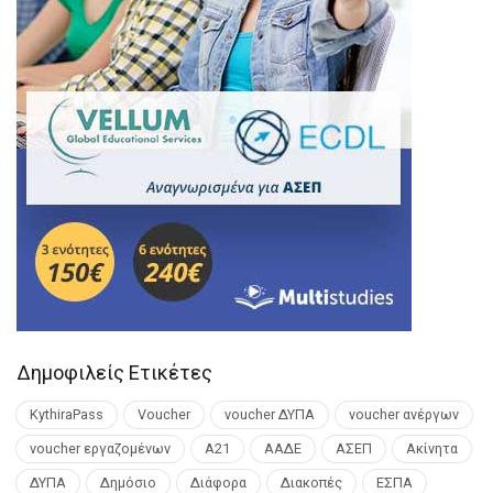
Δημοφιλείς Ετικέτες
KythiraPass
Voucher
voucher ΔΥΠΑ
voucher ανέργων
voucher εργαζομένων
Α21
ΑΑΔΕ
ΑΣΕΠ
Ακίνητα
ΔΥΠΑ
Δημόσιο
Διάφορα
Διακοπές
ΕΣΠΑ