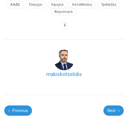
ΑΑΔΕ
Έλεγχοι
Εφορία
Καταθέσεις
Τράπεζες
Φορολογία
makiskotselidis
Previous
Next