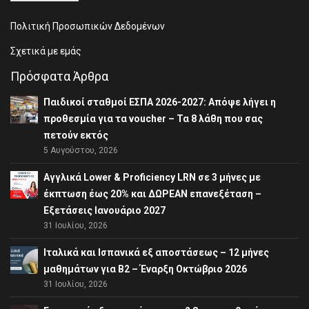
Πολιτική Προσωπικών Δεδομένων
Σχετικά με εμάς
Πρόσφατα Άρθρα
Παιδικοί σταθμοί ΕΣΠΑ 2026-2027: Απόψε λήγει η
προθεσμία για τα voucher – Τα 8 λάθη που σας
πετούν εκτός
5 Αυγούστου, 2026
Αγγλικά Lower & Proficiency LRN σε 3 μήνες με
έκπτωση έως 20% και ΔΩΡΕΑΝ επανεξέταση –
Εξετάσεις Ιανουάριο 2027
31 Ιουλίου, 2026
Ιταλικά και Ισπανικά εξ αποστάσεως – 12 μήνες
μαθημάτων για B2 – Έναρξη Οκτώβριο 2026
31 Ιουλίου, 2026