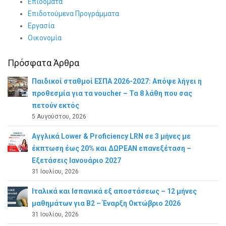
Επιδόματα
Επιδοτούμενα Προγράμματα
Εργασία
Οικονομία
Πρόσφατα Άρθρα
Παιδικοί σταθμοί ΕΣΠΑ 2026-2027: Απόψε λήγει η
προθεσμία για τα voucher – Τα 8 λάθη που σας
πετούν εκτός
5 Αυγούστου, 2026
Αγγλικά Lower & Proficiency LRN σε 3 μήνες με
έκπτωση έως 20% και ΔΩΡΕΑΝ επανεξέταση –
Εξετάσεις Ιανουάριο 2027
31 Ιουλίου, 2026
Ιταλικά και Ισπανικά εξ αποστάσεως – 12 μήνες
μαθημάτων για B2 – Έναρξη Οκτώβριο 2026
31 Ιουλίου, 2026