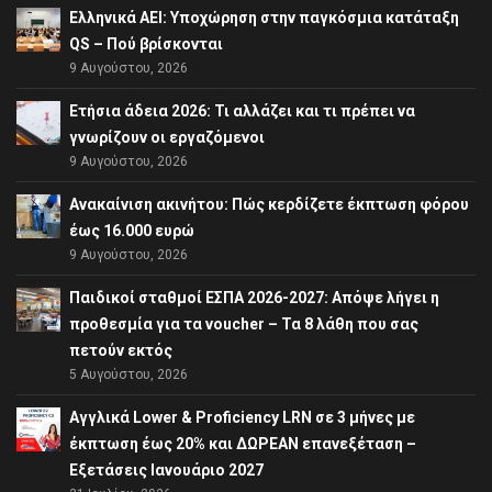
Ελληνικά ΑΕΙ: Υποχώρηση στην παγκόσμια κατάταξη
QS – Πού βρίσκονται
9 Αυγούστου, 2026
Ετήσια άδεια 2026: Τι αλλάζει και τι πρέπει να
γνωρίζουν οι εργαζόμενοι
9 Αυγούστου, 2026
Ανακαίνιση ακινήτου: Πώς κερδίζετε έκπτωση φόρου
έως 16.000 ευρώ
9 Αυγούστου, 2026
Παιδικοί σταθμοί ΕΣΠΑ 2026-2027: Απόψε λήγει η
προθεσμία για τα voucher – Τα 8 λάθη που σας
πετούν εκτός
5 Αυγούστου, 2026
Αγγλικά Lower & Proficiency LRN σε 3 μήνες με
έκπτωση έως 20% και ΔΩΡΕΑΝ επανεξέταση –
Εξετάσεις Ιανουάριο 2027