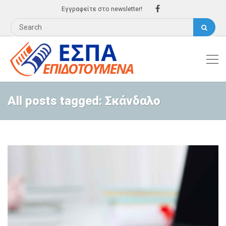
Εγγραφείτε στο newsletter!
All posts tagged: Σκάνδαλο