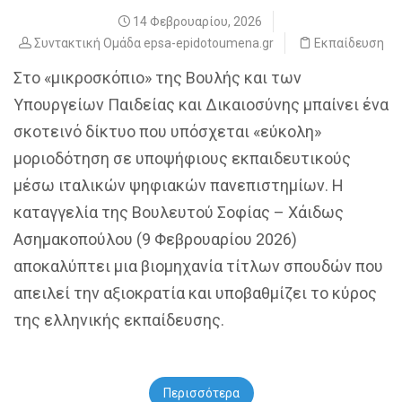
14 Φεβρουαρίου, 2026
Συντακτική Ομάδα epsa-epidotoumena.gr
Εκπαίδευση
Στο «μικροσκόπιο» της Βουλής και των
Υπουργείων Παιδείας και Δικαιοσύνης μπαίνει ένα
σκοτεινό δίκτυο που υπόσχεται «εύκολη»
μοριοδότηση σε υποψήφιους εκπαιδευτικούς
μέσω ιταλικών ψηφιακών πανεπιστημίων. Η
καταγγελία της Βουλευτού Σοφίας – Χάιδως
Ασημακοπούλου (9 Φεβρουαρίου 2026)
αποκαλύπτει μια βιομηχανία τίτλων σπουδών που
απειλεί την αξιοκρατία και υποβαθμίζει το κύρος
της ελληνικής εκπαίδευσης.
Περισσότερα