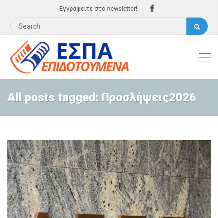
Εγγραφείτε στο newsletter!
All posts tagged: Προσλήψεις2026