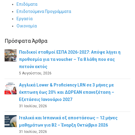
Επιδόματα
Επιδοτούμενα Προγράμματα
Εργασία
Οικονομία
Πρόσφατα Άρθρα
Παιδικοί σταθμοί ΕΣΠΑ 2026-2027: Απόψε λήγει η
προθεσμία για τα voucher – Τα 8 λάθη που σας
πετούν εκτός
5 Αυγούστου, 2026
Αγγλικά Lower & Proficiency LRN σε 3 μήνες με
έκπτωση έως 20% και ΔΩΡΕΑΝ επανεξέταση –
Εξετάσεις Ιανουάριο 2027
31 Ιουλίου, 2026
Ιταλικά και Ισπανικά εξ αποστάσεως – 12 μήνες
μαθημάτων για B2 – Έναρξη Οκτώβριο 2026
31 Ιουλίου, 2026