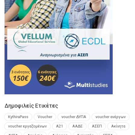
Δημοφιλείς Ετικέτες
KythiraPass
Voucher
voucher ΔΥΠΑ
voucher ανέργων
voucher εργαζομένων
Α21
ΑΑΔΕ
ΑΣΕΠ
Ακίνητα