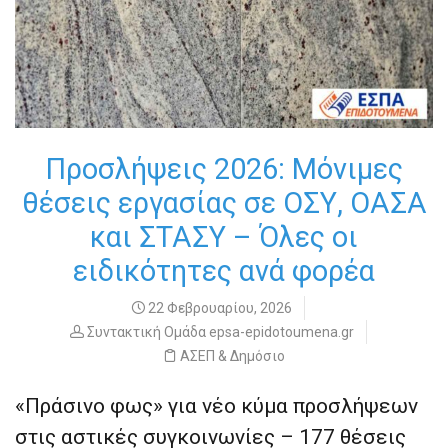
Προσλήψεις 2026: Μόνιμες
θέσεις εργασίας σε ΟΣΥ, ΟΑΣΑ
και ΣΤΑΣΥ – Όλες οι
ειδικότητες ανά φορέα
22 Φεβρουαρίου, 2026
Συντακτική Ομάδα epsa-epidotoumena.gr
ΑΣΕΠ & Δημόσιο
«Πράσινο φως» για νέο κύμα προσλήψεων
στις αστικές συγκοινωνίες – 177 θέσεις