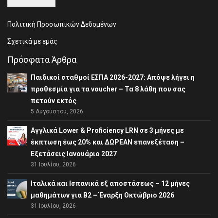
Πολιτική Προσωπικών Δεδομένων
Σχετικά με εμάς
Πρόσφατα Άρθρα
Παιδικοί σταθμοί ΕΣΠΑ 2026-2027: Απόψε λήγει η
προθεσμία για τα voucher – Τα 8 λάθη που σας
πετούν εκτός
5 Αυγούστου, 2026
Αγγλικά Lower & Proficiency LRN σε 3 μήνες με
έκπτωση έως 20% και ΔΩΡΕΑΝ επανεξέταση –
Εξετάσεις Ιανουάριο 2027
31 Ιουλίου, 2026
Ιταλικά και Ισπανικά εξ αποστάσεως – 12 μήνες
μαθημάτων για B2 – Έναρξη Οκτώβριο 2026
31 Ιουλίου, 2026