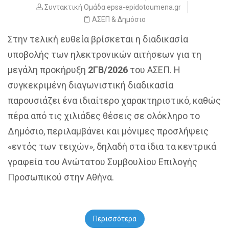
Συντακτική Ομάδα epsa-epidotoumena.gr
ΑΣΕΠ & Δημόσιο
Στην τελική ευθεία βρίσκεται η διαδικασία
υποβολής των ηλεκτρονικών αιτήσεων για τη
μεγάλη προκήρυξη
2ΓΒ/2026
του ΑΣΕΠ. Η
συγκεκριμένη διαγωνιστική διαδικασία
παρουσιάζει ένα ιδιαίτερο χαρακτηριστικό, καθώς
πέρα από τις χιλιάδες θέσεις σε ολόκληρο το
Δημόσιο, περιλαμβάνει και μόνιμες προσλήψεις
«εντός των τειχών», δηλαδή στα ίδια τα κεντρικά
γραφεία του Ανώτατου Συμβουλίου Επιλογής
Προσωπικού στην Αθήνα.
Περισσότερα