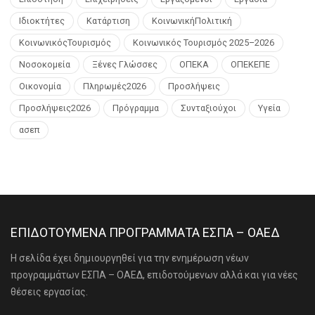
Ιδιοκτήτες
Κατάρτιση
ΚοινωνικήΠολιτική
ΚοινωνικόςΤουρισμός
Κοινωνικός Τουρισμός 2025–2026
Νοσοκομεία
Ξένες Γλώσσες
ΟΠΕΚΑ
ΟΠΕΚΕΠΕ
Οικονομία
Πληρωμές2026
Προσλήψεις
Προσλήψεις2026
Πρόγραμμα
Συνταξιούχοι
Υγεία
ασεπ
ΕΠΙΔΟΤΟΥΜΕΝΑ ΠΡΟΓΡΑΜΜΑΤΑ ΕΣΠΑ – ΟΑΕΔ
Η σελίδα έχει δημιουργηθεί για την ενημέρωση νέων
προγραμμάτων ΕΣΠΑ – ΟΑΕΔ, επιδοτούμενων αλλά και για νέες
θέσεις εργασίας.