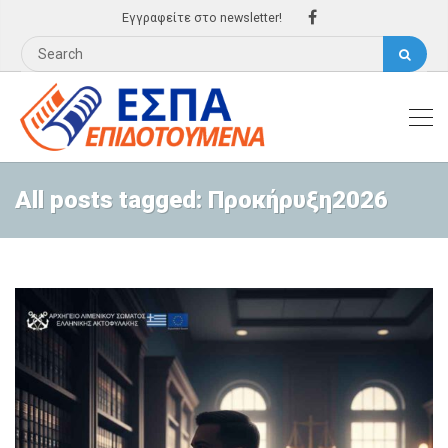
Εγγραφείτε στο newsletter!
All posts tagged: Προκήρυξη2026