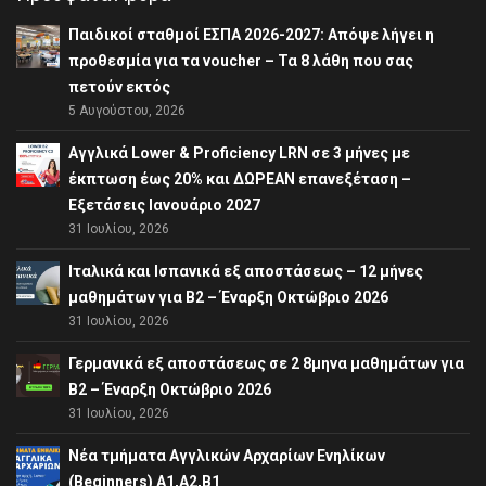
Παιδικοί σταθμοί ΕΣΠΑ 2026-2027: Απόψε λήγει η
προθεσμία για τα voucher – Τα 8 λάθη που σας
πετούν εκτός
5 Αυγούστου, 2026
Αγγλικά Lower & Proficiency LRN σε 3 μήνες με
έκπτωση έως 20% και ΔΩΡΕΑΝ επανεξέταση –
Εξετάσεις Ιανουάριο 2027
31 Ιουλίου, 2026
Ιταλικά και Ισπανικά εξ αποστάσεως – 12 μήνες
μαθημάτων για B2 – Έναρξη Οκτώβριο 2026
31 Ιουλίου, 2026
Γερμανικά εξ αποστάσεως σε 2 8μηνα μαθημάτων για
Β2 – Έναρξη Οκτώβριο 2026
31 Ιουλίου, 2026
Νέα τμήματα Αγγλικών Αρχαρίων Ενηλίκων
(Beginners) A1,A2,B1