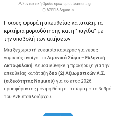
Συντακτική Ομάδα epsa-epidotoumena.gr
ΑΣΕΠ & Δημόσιο
Ποιους αφορά η απευθείας κατάταξη, τα
κριτήρια μοριοδότησης και η “παγίδα” με
την υποβολή των αιτήσεων.
Μια ξεχωριστή ευκαιρία καριέρας για νέους
νομικούς ανοίγει το
Λιμενικό Σώμα – Ελληνική
Ακτοφυλακή
. Δημοσιεύθηκε η προκήρυξη για την
απευθείας κατάταξη
δύο (2) Αξιωματικών Λ.Σ.
(ειδικότητας Νομικού)
για το έτος 2026,
προσφέροντας μόνιμη θέση στο σώμα με το βαθμό
του Ανθυποπλοιάρχου.