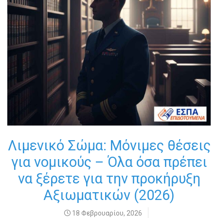
Λιμενικό Σώμα: Μόνιμες θέσεις
για νομικούς – Όλα όσα πρέπει
να ξέρετε για την προκήρυξη
Αξιωματικών (2026)
18 Φεβρουαρίου, 2026