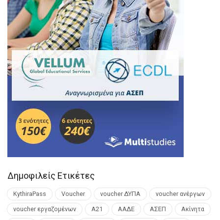
Δημοφιλείς Ετικέτες
KythiraPass
Voucher
voucher ΔΥΠΑ
voucher ανέργων
voucher εργαζομένων
Α21
ΑΑΔΕ
ΑΣΕΠ
Ακίνητα