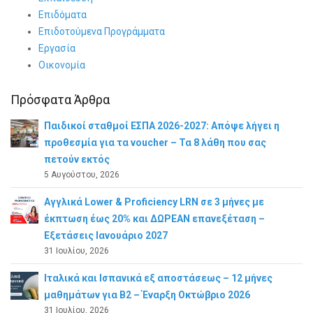
Επιδόματα
Επιδοτούμενα Προγράμματα
Εργασία
Οικονομία
Πρόσφατα Άρθρα
Παιδικοί σταθμοί ΕΣΠΑ 2026-2027: Απόψε λήγει η
προθεσμία για τα voucher – Τα 8 λάθη που σας
πετούν εκτός
5 Αυγούστου, 2026
Αγγλικά Lower & Proficiency LRN σε 3 μήνες με
έκπτωση έως 20% και ΔΩΡΕΑΝ επανεξέταση –
Εξετάσεις Ιανουάριο 2027
31 Ιουλίου, 2026
Ιταλικά και Ισπανικά εξ αποστάσεως – 12 μήνες
μαθημάτων για B2 – Έναρξη Οκτώβριο 2026
31 Ιουλίου, 2026