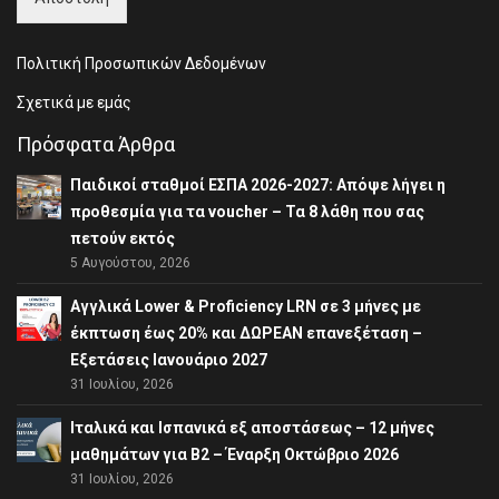
Πολιτική Προσωπικών Δεδομένων
Σχετικά με εμάς
Πρόσφατα Άρθρα
Παιδικοί σταθμοί ΕΣΠΑ 2026-2027: Απόψε λήγει η
προθεσμία για τα voucher – Τα 8 λάθη που σας
πετούν εκτός
5 Αυγούστου, 2026
Αγγλικά Lower & Proficiency LRN σε 3 μήνες με
έκπτωση έως 20% και ΔΩΡΕΑΝ επανεξέταση –
Εξετάσεις Ιανουάριο 2027
31 Ιουλίου, 2026
Ιταλικά και Ισπανικά εξ αποστάσεως – 12 μήνες
μαθημάτων για B2 – Έναρξη Οκτώβριο 2026
31 Ιουλίου, 2026