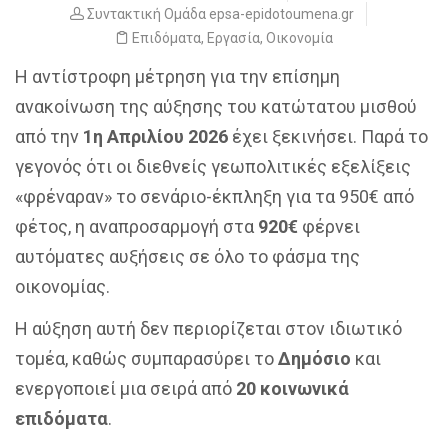
Συντακτική Ομάδα epsa-epidotoumena.gr
Επιδόματα
,
Εργασία
,
Οικονομία
Η αντίστροφη μέτρηση για την επίσημη
ανακοίνωση της αύξησης του κατώτατου μισθού
από την
1η Απριλίου 2026
έχει ξεκινήσει. Παρά το
γεγονός ότι οι διεθνείς γεωπολιτικές εξελίξεις
«φρέναραν» το σενάριο-έκπληξη για τα 950€ από
φέτος, η αναπροσαρμογή στα
920€
φέρνει
αυτόματες αυξήσεις σε όλο το φάσμα της
οικονομίας.
Η αύξηση αυτή δεν περιορίζεται στον ιδιωτικό
τομέα, καθώς συμπαρασύρει το
Δημόσιο
και
ενεργοποιεί μια σειρά από
20 κοινωνικά
επιδόματα
.