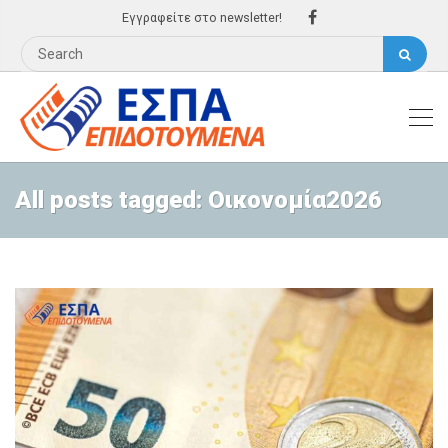
Εγγραφείτε στο newsletter!
All posts tagged: Οικονομία2026