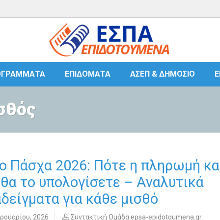
ΟΓΡΆΜΜΑΤΑ
ΕΠΙΔΌΜΑΤΑ
ΑΣΕΠ & ΔΗΜΌΣΙΟ
Ε
ισθός
 Πάσχα 2026: Πότε η πληρωμή κα
θα το υπολογίσετε – Αναλυτικά
δείγματα για κάθε μισθό
ρουαρίου, 2026
Συντακτική Ομάδα epsa-epidotoumena.gr