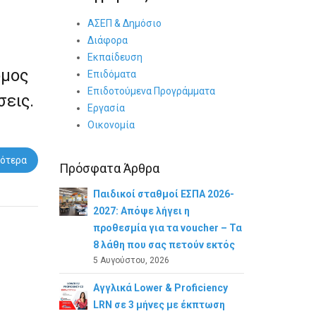
ΑΣΕΠ & Δημόσιο
Διάφορα
η
Εκπαίδευση
όμος
Επιδόματα
Επιδοτούμενα Προγράμματα
σεις.
Εργασία
Οικονομία
ότερα
Πρόσφατα Άρθρα
Παιδικοί σταθμοί ΕΣΠΑ 2026-
2027: Απόψε λήγει η
προθεσμία για τα voucher – Τα
8 λάθη που σας πετούν εκτός
5 Αυγούστου, 2026
Αγγλικά Lower & Proficiency
LRN σε 3 μήνες με έκπτωση