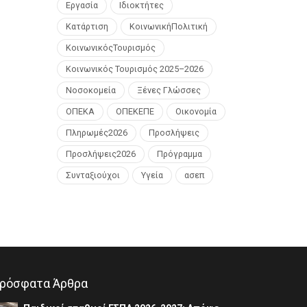
Εργασία
Ιδιοκτήτες
Κατάρτιση
ΚοινωνικήΠολιτική
ΚοινωνικόςΤουρισμός
Κοινωνικός Τουρισμός 2025–2026
Νοσοκομεία
Ξένες Γλώσσες
ΟΠΕΚΑ
ΟΠΕΚΕΠΕ
Οικονομία
Πληρωμές2026
Προσλήψεις
Προσλήψεις2026
Πρόγραμμα
Συνταξιούχοι
Υγεία
ασεπ
ρόσφατα Άρθρα