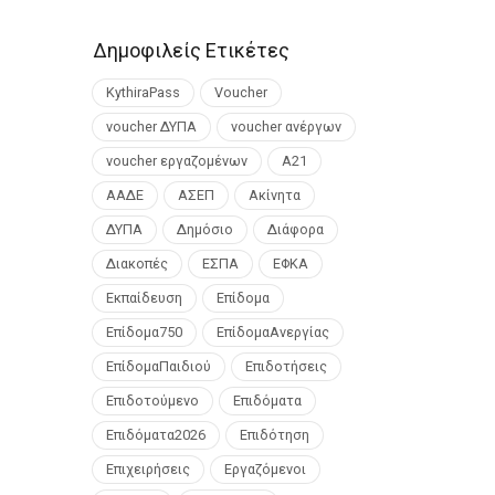
Δημοφιλείς Ετικέτες
KythiraPass
Voucher
voucher ΔΥΠΑ
voucher ανέργων
voucher εργαζομένων
Α21
ΑΑΔΕ
ΑΣΕΠ
Ακίνητα
ΔΥΠΑ
Δημόσιο
Διάφορα
Διακοπές
ΕΣΠΑ
ΕΦΚΑ
Εκπαίδευση
Επίδομα
Επίδομα750
ΕπίδομαΑνεργίας
ΕπίδομαΠαιδιού
Επιδοτήσεις
Επιδοτούμενο
Επιδόματα
Επιδόματα2026
Επιδότηση
Επιχειρήσεις
Εργαζόμενοι