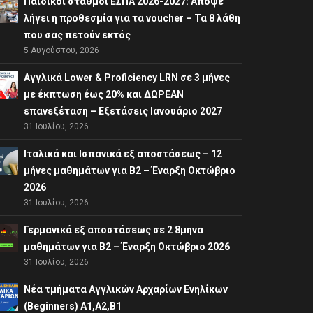
Παιδικοί σταθμοί ΕΣΠΑ 2026-2027: Απόψε
λήγει η προθεσμία για τα voucher – Τα 8 λάθη
που σας πετούν εκτός
5 Αυγούστου, 2026
Αγγλικά Lower & Proficiency LRN σε 3 μήνες
με έκπτωση έως 20% και ΔΩΡΕΑΝ
επανεξέταση – Εξετάσεις Ιανουάριο 2027
31 Ιουλίου, 2026
Ιταλικά και Ισπανικά εξ αποστάσεως – 12
μήνες μαθημάτων για B2 – Έναρξη Οκτώβριο
2026
31 Ιουλίου, 2026
Γερμανικά εξ αποστάσεως σε 2 8μηνα
μαθημάτων για Β2 – Έναρξη Οκτώβριο 2026
31 Ιουλίου, 2026
Νέα τμήματα Αγγλικών Αρχαρίων Ενηλίκων
(Beginners) A1,A2,B1