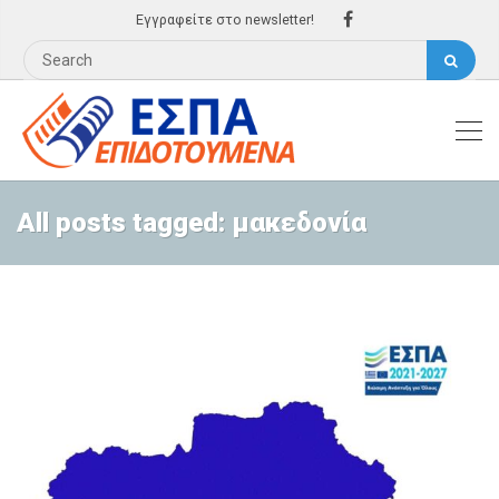
Εγγραφείτε στο newsletter!
All posts tagged: μακεδονία