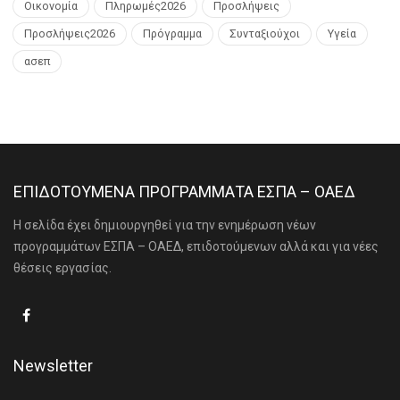
Οικονομία
Πληρωμές2026
Προσλήψεις
Προσλήψεις2026
Πρόγραμμα
Συνταξιούχοι
Υγεία
ασεπ
ΕΠΙΔΟΤΟΥΜΕΝΑ ΠΡΟΓΡΑΜΜΑΤΑ ΕΣΠΑ – ΟΑΕΔ
Η σελίδα έχει δημιουργηθεί για την ενημέρωση νέων
προγραμμάτων ΕΣΠΑ – ΟΑΕΔ, επιδοτούμενων αλλά και για νέες
θέσεις εργασίας.
Newsletter