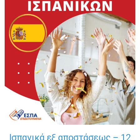
Ισπανικά εξ αποστάσεως – 12