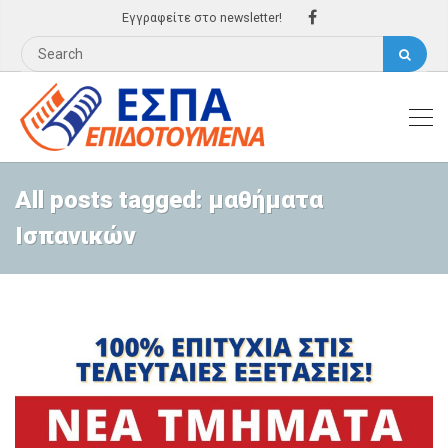
Εγγραφείτε στο newsletter!
All posts tagged: μαθήματα
Ισπανικών