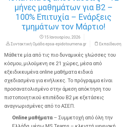
μήνες μαθημάτων για B2 –
100% Επιτυχία – Ενάρξεις
τμημάτων τον Μάρτιο!
15 Ιανουαρίου, 2026
Συντακτική Ομάδα epsa-epidotoumena.gr
Εκπαίδευση
Μάθετε μία από τις πιο δυναμικές γλώσσες του
κόσμου, μιλούμενη σε 21 χώρες, μέσα από
εξειδικευμένα online μαθήματα ειδικά
σχεδιασμένα για ενήλικες. Το πρόγραμμα είναι
προσανατολισμένο στην άμεση απόκτηση του
πιστοποιητικού επιπέδου B2 με εξετάσεις
αναγνωρισμένες από το ΑΣΕΠ.
Online μαθήματα
– Συμμετοχή από όλη την
Ελλάδα, μέσω MS Teams – κλειστή ψηφιακή