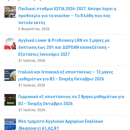
Παιδικοί σταθμοί ΕΣΠΑ 2026-2027: Απόψε λήγει η
προθεσμία για τα voucher – Τα 8 λάθη που σας
πετούν εκτός
5 Αυγούστου, 2026
Αγγλικά Lower & Proficiency LRN σε 3 μήνες με
έκπτωση έως 20% και ΔΩΡΕΑΝ επανεξέταση –
Εξετάσεις Ιανουάριο 2027
31 Ιουλίου, 2026
Ιταλικά και Ισπανικά εξ αποστάσεως – 12 μήνες
μαθημάτων για B2 – Έναρξη Οκτώβριο 2026
31 Ιουλίου, 2026
Γερμανικά εξ αποστάσεως σε 2 8μηνα μαθημάτων για
Β2 – Έναρξη Οκτώβριο 2026
31 Ιουλίου, 2026
Νέα τμήματα Αγγλικών Αρχαρίων Ενηλίκων
(Beginners) A1,A2,B1