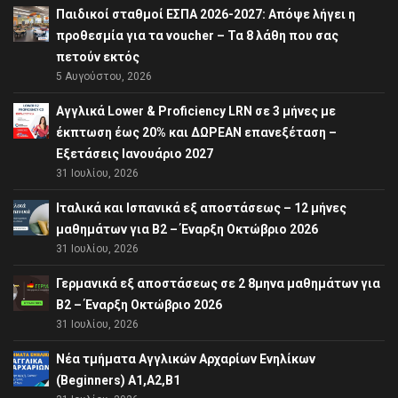
Παιδικοί σταθμοί ΕΣΠΑ 2026-2027: Απόψε λήγει η
προθεσμία για τα voucher – Τα 8 λάθη που σας
πετούν εκτός
5 Αυγούστου, 2026
Αγγλικά Lower & Proficiency LRN σε 3 μήνες με
έκπτωση έως 20% και ΔΩΡΕΑΝ επανεξέταση –
Εξετάσεις Ιανουάριο 2027
31 Ιουλίου, 2026
Ιταλικά και Ισπανικά εξ αποστάσεως – 12 μήνες
μαθημάτων για B2 – Έναρξη Οκτώβριο 2026
31 Ιουλίου, 2026
Γερμανικά εξ αποστάσεως σε 2 8μηνα μαθημάτων για
Β2 – Έναρξη Οκτώβριο 2026
31 Ιουλίου, 2026
Νέα τμήματα Αγγλικών Αρχαρίων Ενηλίκων
(Beginners) A1,A2,B1