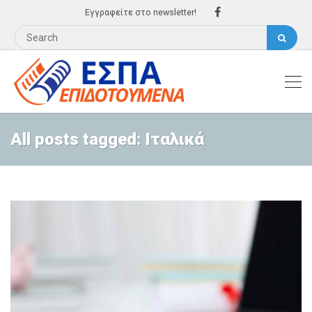
Εγγραφείτε στο newsletter!
All posts tagged: Ιταλικά