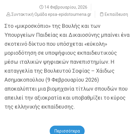
14 Φεβρουαρίου, 2026
Συντακτική Ομάδα epsa-epidotoumena.gr
Εκπαίδευση
Στο «μικροσκόπιο» της Βουλής και των
Υπουργείων Παιδείας και Δικαιοσύνης μπαίνει ένα
σκοτεινό δίκτυο που υπόσχεται «εύκολη»
μοριοδότηση σε υποψήφιους εκπαιδευτικούς
μέσω ιταλικών ψηφιακών πανεπιστημίων. Η
καταγγελία της Βουλευτού Σοφίας – Χάιδως
Ασημακοπούλου (9 Φεβρουαρίου 2026)
αποκαλύπτει μια βιομηχανία τίτλων σπουδών που
απειλεί την αξιοκρατία και υποβαθμίζει το κύρος
της ελληνικής εκπαίδευσης.
Περισσότερα