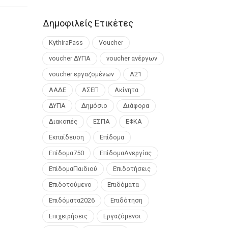
Δημοφιλείς Ετικέτες
KythiraPass
Voucher
voucher ΔΥΠΑ
voucher ανέργων
voucher εργαζομένων
Α21
ΑΑΔΕ
ΑΣΕΠ
Ακίνητα
ΔΥΠΑ
Δημόσιο
Διάφορα
Διακοπές
ΕΣΠΑ
ΕΦΚΑ
Εκπαίδευση
Επίδομα
Επίδομα750
ΕπίδομαΑνεργίας
ΕπίδομαΠαιδιού
Επιδοτήσεις
Επιδοτούμενο
Επιδόματα
Επιδόματα2026
Επιδότηση
Επιχειρήσεις
Εργαζόμενοι