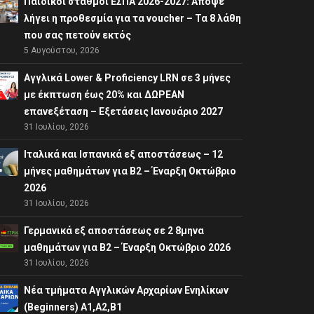
Παιδικοί σταθμοί ΕΣΠΑ 2026-2027: Απόψε
λήγει η προθεσμία για τα voucher – Τα 8 λάθη
που σας πετούν εκτός
5 Αυγούστου, 2026
Αγγλικά Lower & Proficiency LRN σε 3 μήνες
με έκπτωση έως 20% και ΔΩΡΕΑΝ
επανεξέταση – Εξετάσεις Ιανουάριο 2027
31 Ιουλίου, 2026
Ιταλικά και Ισπανικά εξ αποστάσεως – 12
μήνες μαθημάτων για B2 – Έναρξη Οκτώβριο
2026
31 Ιουλίου, 2026
Γερμανικά εξ αποστάσεως σε 2 8μηνα
μαθημάτων για Β2 – Έναρξη Οκτώβριο 2026
31 Ιουλίου, 2026
Νέα τμήματα Αγγλικών Αρχαρίων Ενηλίκων
(Beginners) A1,A2,B1