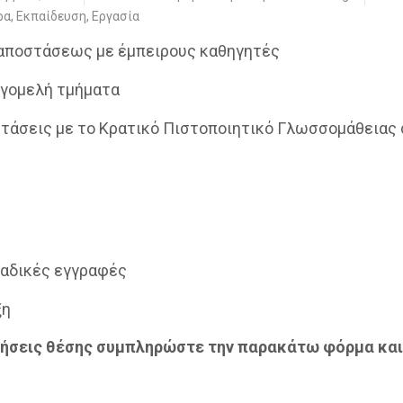
ρα
,
Εκπαίδευση
,
Εργασία
αποστάσεως με έμπειρους καθηγητές
γομελή τμήματα
τάσεις με το Κρατικό Πιστοποιητικό Γλωσσομάθειας 
μαδικές εγγραφές
ξη
τήσεις θέσης συμπληρώστε την παρακάτω φόρμα και