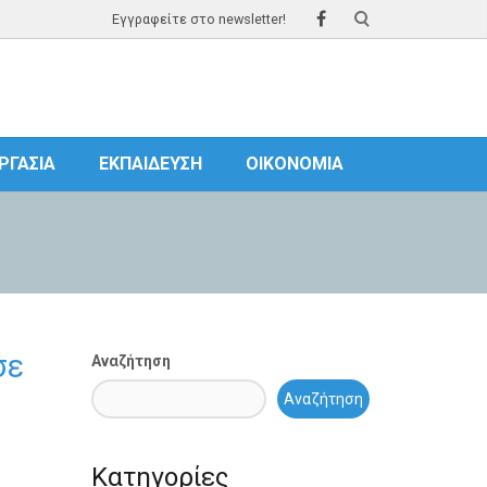
Εγγραφείτε στο newsletter!
ΡΓΑΣΊΑ
ΕΚΠΑΊΔΕΥΣΗ
ΟΙΚΟΝΟΜΊΑ
σε
Αναζήτηση
Αναζήτηση
Κατηγορίες