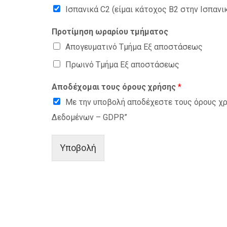
Ισπανικά C2 (είμαι κάτοχος B2 στην Ισπαν
Προτίμηση ωραρίου τμήματος
Απογευματινό Τμήμα Εξ αποστάσεως
Πρωινό Τμήμα Εξ αποστάσεως
Αποδέχομαι τους όρους χρήσης
*
Με την υποβολή αποδέχεστε τους όρους χ
Δεδομένων – GDPR”
Υποβολή