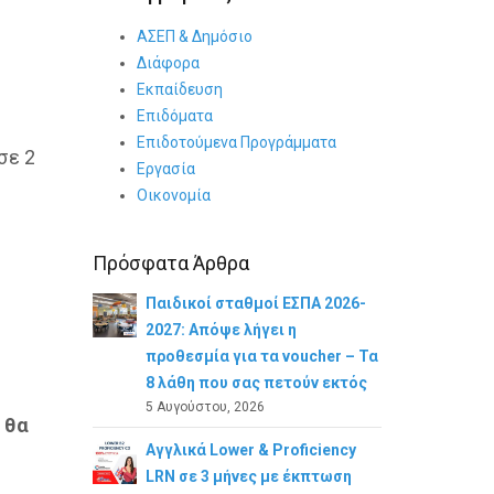
ΑΣΕΠ & Δημόσιο
Διάφορα
Εκπαίδευση
Επιδόματα
Επιδοτούμενα Προγράμματα
σε 2
Εργασία
Οικονομία
Πρόσφατα Άρθρα
Παιδικοί σταθμοί ΕΣΠΑ 2026-
2027: Απόψε λήγει η
προθεσμία για τα voucher – Τα
8 λάθη που σας πετούν εκτός
5 Αυγούστου, 2026
 θα
Αγγλικά Lower & Proficiency
LRN σε 3 μήνες με έκπτωση