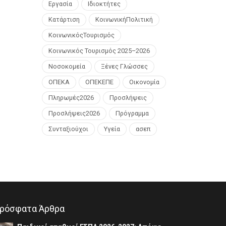
Εργασία
Ιδιοκτήτες
Κατάρτιση
ΚοινωνικήΠολιτική
ΚοινωνικόςΤουρισμός
Κοινωνικός Τουρισμός 2025–2026
Νοσοκομεία
Ξένες Γλώσσες
ΟΠΕΚΑ
ΟΠΕΚΕΠΕ
Οικονομία
Πληρωμές2026
Προσλήψεις
Προσλήψεις2026
Πρόγραμμα
Συνταξιούχοι
Υγεία
ασεπ
ρόσφατα Άρθρα