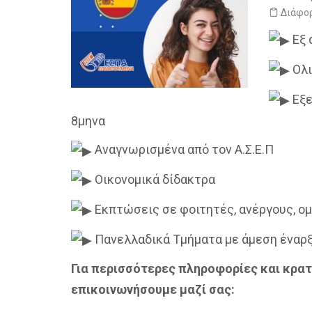
Διάφο
Εξ 
Ολι
Εξε
8μηνα
Αναγνωρισμένα από τον Α.Σ.Ε.Π
Οικονομικά δίδακτρα
Εκπτώσεις σε φοιτητές, ανέργους, ο
Πανελλαδικά Τμήματα με άμεση έναρ
Για περισσότερες πληροφορίες και κρα
επικοινωνήσουμε μαζί σας: