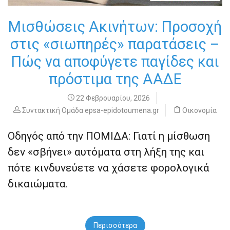
Μισθώσεις Ακινήτων: Προσοχή
στις «σιωπηρές» παρατάσεις –
Πώς να αποφύγετε παγίδες και
πρόστιμα της ΑΑΔΕ
22 Φεβρουαρίου, 2026
Συντακτική Ομάδα epsa-epidotoumena.gr
Οικονομία
Οδηγός από την ΠΟΜΙΔΑ: Γιατί η μίσθωση
δεν «σβήνει» αυτόματα στη λήξη της και
πότε κινδυνεύετε να χάσετε φορολογικά
δικαιώματα.
Περισσότερα