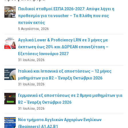
Παιδικοί σταθμοί ΕΣΠΑ 2026-2027: Απόψε λήγει η
προθεσμία για τα voucher – Τα 8 λάθη που σας
πετούν εκτός
5 Αυγούστου, 2026
Αγγλικά Lower & Proficiency LRN σε 3 μήνες με
έκπτωση έως 20% και ΔΩΡΕΑΝ επανεξέταση –
Εξετάσεις Ιανουάριο 2027
31 Ιουλίου, 2026
Ιταλικά και Ισπανικά εξ αποστάσεως – 12 μήνες
μαθημάτων για B2 – Έναρξη Οκτώβριο 2026
31 Ιουλίου, 2026
Γερμανικά εξ αποστάσεως σε 2 8μηνα μαθημάτων για
Β2 – Έναρξη Οκτώβριο 2026
31 Ιουλίου, 2026
Νέα τμήματα Αγγλικών Αρχαρίων Ενηλίκων
(Beginners) A1,A2,B1