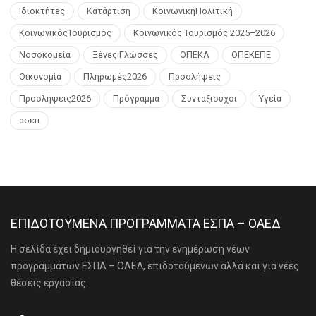
Ιδιοκτήτες
Κατάρτιση
ΚοινωνικήΠολιτική
ΚοινωνικόςΤουρισμός
Κοινωνικός Τουρισμός 2025–2026
Νοσοκομεία
Ξένες Γλώσσες
ΟΠΕΚΑ
ΟΠΕΚΕΠΕ
Οικονομία
Πληρωμές2026
Προσλήψεις
Προσλήψεις2026
Πρόγραμμα
Συνταξιούχοι
Υγεία
ασεπ
ΕΠΙΔΟΤΟΥΜΕΝΑ ΠΡΟΓΡΑΜΜΑΤΑ ΕΣΠΑ – ΟΑΕΔ
Η σελίδα έχει δημιουργηθεί για την ενημέρωση νέων
προγραμμάτων ΕΣΠΑ – ΟΑΕΔ, επιδοτούμενων αλλά και για νέες
θέσεις εργασίας.