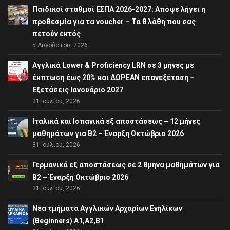
Παιδικοί σταθμοί ΕΣΠΑ 2026-2027: Απόψε λήγει η
προθεσμία για τα voucher – Τα 8 λάθη που σας
πετούν εκτός
5 Αυγούστου, 2026
Αγγλικά Lower & Proficiency LRN σε 3 μήνες με
έκπτωση έως 20% και ΔΩΡΕΑΝ επανεξέταση –
Εξετάσεις Ιανουάριο 2027
31 Ιουλίου, 2026
Ιταλικά και Ισπανικά εξ αποστάσεως – 12 μήνες
μαθημάτων για B2 – Έναρξη Οκτώβριο 2026
31 Ιουλίου, 2026
Γερμανικά εξ αποστάσεως σε 2 8μηνα μαθημάτων για
Β2 – Έναρξη Οκτώβριο 2026
31 Ιουλίου, 2026
Νέα τμήματα Αγγλικών Αρχαρίων Ενηλίκων
(Beginners) A1,A2,B1