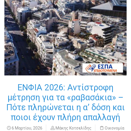
ΕΝΦΙΑ 2026: Αντίστροφη
μέτρηση για τα «ραβασάκια» –
Πότε πληρώνεται η α’ δόση και
ποιοι έχουν πλήρη απαλλαγή
6 Μαρτίου, 2026
Μάκης Κοτσελίδης
Οικονομία