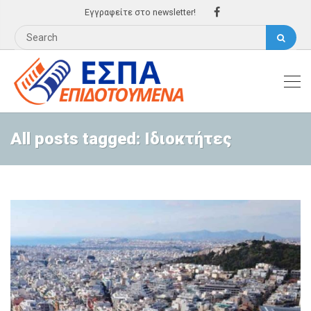
Εγγραφείτε στο newsletter!
All posts tagged: Ιδιοκτήτες