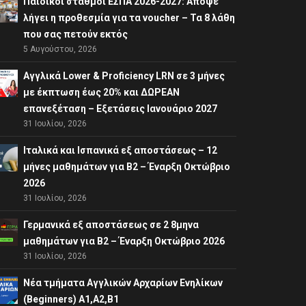
Παιδικοί σταθμοί ΕΣΠΑ 2026-2027: Απόψε
λήγει η προθεσμία για τα voucher – Τα 8 λάθη
που σας πετούν εκτός
5 Αυγούστου, 2026
Αγγλικά Lower & Proficiency LRN σε 3 μήνες
με έκπτωση έως 20% και ΔΩΡΕΑΝ
επανεξέταση – Εξετάσεις Ιανουάριο 2027
31 Ιουλίου, 2026
Ιταλικά και Ισπανικά εξ αποστάσεως – 12
μήνες μαθημάτων για B2 – Έναρξη Οκτώβριο
2026
31 Ιουλίου, 2026
Γερμανικά εξ αποστάσεως σε 2 8μηνα
μαθημάτων για Β2 – Έναρξη Οκτώβριο 2026
31 Ιουλίου, 2026
Νέα τμήματα Αγγλικών Αρχαρίων Ενηλίκων
(Beginners) A1,A2,B1