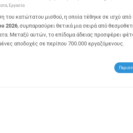
ματα
,
Εργασία
ση του κατώτατου μισθού, η οποία τέθηκε σε ισχύ από
ου 2026
, συμπαρασύρει θετικά μια σειρά από θεσμοθε
ατα. Μεταξύ αυτών, το επίδομα άδειας προσφέρει φέτ
μένες αποδοχές σε περίπου 700.000 εργαζόμενους.
Περισσ