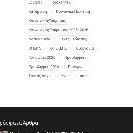
Εργασία
Ιδιοκτήτες
Κατάρτιση
ΚοινωνικήΠολιτική
ΚοινωνικόςΤουρισμός
Κοινωνικός Τουρισμός 2025–2026
Νοσοκομεία
Ξένες Γλώσσες
ΟΠΕΚΑ
ΟΠΕΚΕΠΕ
Οικονομία
Πληρωμές2026
Προσλήψεις
Προσλήψεις2026
Πρόγραμμα
Συνταξιούχοι
Υγεία
ασεπ
ρόσφατα Άρθρα