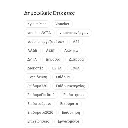
Δημοφιλείς Ετικέτες
KythiraPass
Voucher
voucher ΔΥΠΑ
voucher ανέργων
voucher εργαζομένων
Α21
ΑΑΔΕ
ΑΣΕΠ
Ακίνητα
ΔΥΠΑ
Δημόσιο
Διάφορα
Διακοπές
ΕΣΠΑ
ΕΦΚΑ
Εκπαίδευση
Επίδομα
Επίδομα750
ΕπίδομαΑνεργίας
ΕπίδομαΠαιδιού
Επιδοτήσεις
Επιδοτούμενο
Επιδόματα
Επιδόματα2026
Επιδότηση
Επιχειρήσεις
Εργαζόμενοι