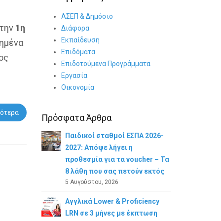
ΑΣΕΠ & Δημόσιο
 την
1η
Διάφορα
Εκπαίδευση
τημένα
Επιδόματα
ος
Επιδοτούμενα Προγράμματα
Εργασία
Οικονομία
ότερα
Πρόσφατα Άρθρα
Παιδικοί σταθμοί ΕΣΠΑ 2026-
2027: Απόψε λήγει η
προθεσμία για τα voucher – Τα
8 λάθη που σας πετούν εκτός
5 Αυγούστου, 2026
Αγγλικά Lower & Proficiency
LRN σε 3 μήνες με έκπτωση