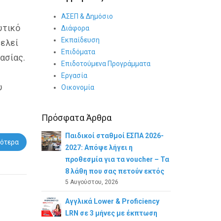
ΑΣΕΠ & Δημόσιο
υτικό
Διάφορα
Εκπαίδευση
τελεί
Επιδόματα
ασίας.
Επιδοτούμενα Προγράμματα
Εργασία
υ
Οικονομία
Πρόσφατα Άρθρα
Παιδικοί σταθμοί ΕΣΠΑ 2026-
ότερα
2027: Απόψε λήγει η
προθεσμία για τα voucher – Τα
8 λάθη που σας πετούν εκτός
5 Αυγούστου, 2026
Αγγλικά Lower & Proficiency
LRN σε 3 μήνες με έκπτωση