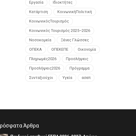
Εργασία
Ιδιοκτήτες
Κατάρτιση
ΚοινωνικήΠολιτική
ΚοινωνικόςΤουρισμός
Κοινωνικός Τουρισμός 2025–2026
Νοσοκομεία
Ξένες Γλώσσες
ΟΠΕΚΑ
ΟΠΕΚΕΠΕ
Οικονομία
Πληρωμές2026
Προσλήψεις
Προσλήψεις2026
Πρόγραμμα
Συνταξιούχοι
Υγεία
ασεπ
ρόσφατα Άρθρα