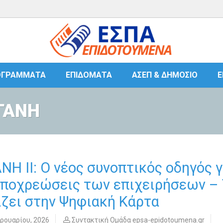
ΟΓΡΆΜΜΑΤΑ
ΕΠΙΔΌΜΑΤΑ
ΑΣΕΠ & ΔΗΜΌΣΙΟ
Ε
ΡΓΑΝΗ
ΝΗ ΙΙ: Ο νέος συνοπτικός οδηγός γ
υποχρεώσεις των επιχειρήσεων – 
ζει στην Ψηφιακή Κάρτα
ρουαρίου, 2026
Συντακτική Ομάδα epsa-epidotoumena.gr