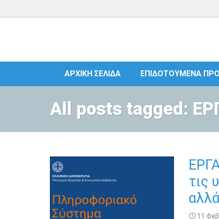
ΑΡΧΙΚΉ ΣΕΛΊΔΑ
ΕΠΙΔΟΤΟΎΜΕΝΑ ΠΡ
All posts tagged: Ε
ΕΡΓΑ
τις 
αλλά
11 Φεβ