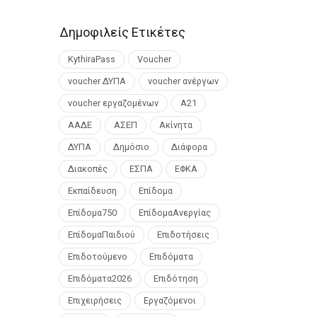
Δημοφιλείς Ετικέτες
KythiraPass
Voucher
voucher ΔΥΠΑ
voucher ανέργων
voucher εργαζομένων
Α21
ΑΑΔΕ
ΑΣΕΠ
Ακίνητα
ΔΥΠΑ
Δημόσιο
Διάφορα
Διακοπές
ΕΣΠΑ
ΕΦΚΑ
Εκπαίδευση
Επίδομα
Επίδομα750
ΕπίδομαΑνεργίας
ΕπίδομαΠαιδιού
Επιδοτήσεις
Επιδοτούμενο
Επιδόματα
Επιδόματα2026
Επιδότηση
Επιχειρήσεις
Εργαζόμενοι