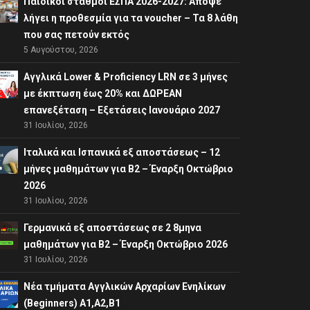
Παιδικοί σταθμοί ΕΣΠΑ 2026-2027: Απόψε
λήγει η προθεσμία για τα voucher – Τα 8 λάθη
που σας πετούν εκτός
5 Αυγούστου, 2026
Αγγλικά Lower & Proficiency LRN σε 3 μήνες
με έκπτωση έως 20% και ΔΩΡΕΑΝ
επανεξέταση – Εξετάσεις Ιανουάριο 2027
31 Ιουλίου, 2026
Ιταλικά και Ισπανικά εξ αποστάσεως – 12
μήνες μαθημάτων για B2 – Έναρξη Οκτώβριο
2026
31 Ιουλίου, 2026
Γερμανικά εξ αποστάσεως σε 2 8μηνα
μαθημάτων για Β2 – Έναρξη Οκτώβριο 2026
31 Ιουλίου, 2026
Νέα τμήματα Αγγλικών Αρχαρίων Ενηλίκων
(Beginners) A1,A2,B1