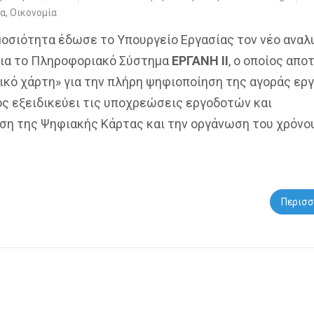
ία
,
Οικονομία
μοσιότητα έδωσε το Υπουργείο Εργασίας τον νέο αναλ
για το Πληροφοριακό Σύστημα
ΕΡΓΑΝΗ ΙΙ
, ο οποίος απο
ικό χάρτη» για την πλήρη ψηφιοποίηση της αγοράς εργ
ός εξειδικεύει τις υποχρεώσεις εργοδοτών και
ση της Ψηφιακής Κάρτας και την οργάνωση του χρόνο
Περισσ