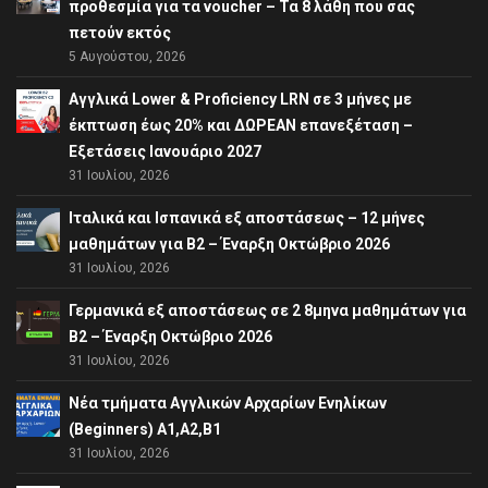
προθεσμία για τα voucher – Τα 8 λάθη που σας
πετούν εκτός
5 Αυγούστου, 2026
Αγγλικά Lower & Proficiency LRN σε 3 μήνες με
έκπτωση έως 20% και ΔΩΡΕΑΝ επανεξέταση –
Εξετάσεις Ιανουάριο 2027
31 Ιουλίου, 2026
Ιταλικά και Ισπανικά εξ αποστάσεως – 12 μήνες
μαθημάτων για B2 – Έναρξη Οκτώβριο 2026
31 Ιουλίου, 2026
Γερμανικά εξ αποστάσεως σε 2 8μηνα μαθημάτων για
Β2 – Έναρξη Οκτώβριο 2026
31 Ιουλίου, 2026
Νέα τμήματα Αγγλικών Αρχαρίων Ενηλίκων
(Beginners) A1,A2,B1
31 Ιουλίου, 2026