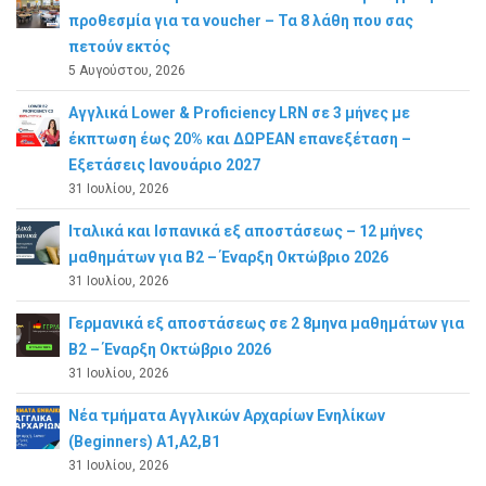
προθεσμία για τα voucher – Τα 8 λάθη που σας
πετούν εκτός
5 Αυγούστου, 2026
Αγγλικά Lower & Proficiency LRN σε 3 μήνες με
έκπτωση έως 20% και ΔΩΡΕΑΝ επανεξέταση –
Εξετάσεις Ιανουάριο 2027
31 Ιουλίου, 2026
Ιταλικά και Ισπανικά εξ αποστάσεως – 12 μήνες
μαθημάτων για B2 – Έναρξη Οκτώβριο 2026
31 Ιουλίου, 2026
Γερμανικά εξ αποστάσεως σε 2 8μηνα μαθημάτων για
Β2 – Έναρξη Οκτώβριο 2026
31 Ιουλίου, 2026
Νέα τμήματα Αγγλικών Αρχαρίων Ενηλίκων
(Beginners) A1,A2,B1
31 Ιουλίου, 2026