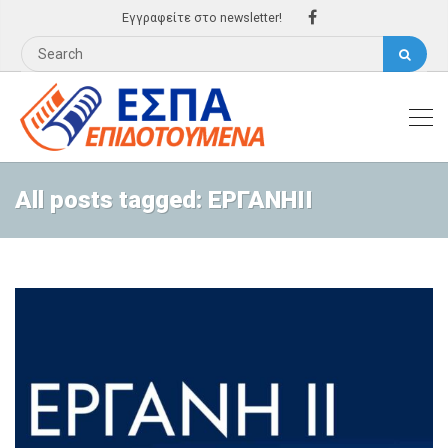
Εγγραφείτε στο newsletter!
All posts tagged: ΕΡΓΑΝΗΙΙ