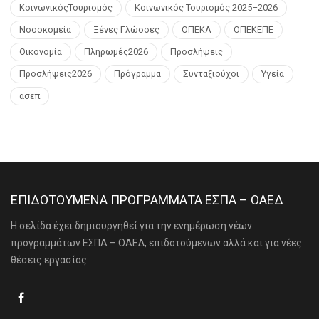
ΚοινωνικόςΤουρισμός
Κοινωνικός Τουρισμός 2025–2026
Νοσοκομεία
Ξένες Γλώσσες
ΟΠΕΚΑ
ΟΠΕΚΕΠΕ
Οικονομία
Πληρωμές2026
Προσλήψεις
Προσλήψεις2026
Πρόγραμμα
Συνταξιούχοι
Υγεία
ασεπ
ΕΠΙΔΟΤΟΥΜΕΝΑ ΠΡΟΓΡΑΜΜΑΤΑ ΕΣΠΑ – ΟΑΕΔ
Η σελίδα έχει δημιουργηθεί για την ενημέρωση νέων
προγραμμάτων ΕΣΠΑ – ΟΑΕΔ, επιδοτούμενων αλλά και για νέες
θέσεις εργασίας.