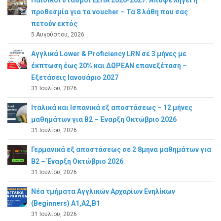
προθεσμία για τα voucher – Τα 8 λάθη που σας
πετούν εκτός
5 Αυγούστου, 2026
Αγγλικά Lower & Proficiency LRN σε 3 μήνες με
έκπτωση έως 20% και ΔΩΡΕΑΝ επανεξέταση –
Εξετάσεις Ιανουάριο 2027
31 Ιουλίου, 2026
Ιταλικά και Ισπανικά εξ αποστάσεως – 12 μήνες
μαθημάτων για B2 – Έναρξη Οκτώβριο 2026
31 Ιουλίου, 2026
Γερμανικά εξ αποστάσεως σε 2 8μηνα μαθημάτων για
Β2 – Έναρξη Οκτώβριο 2026
31 Ιουλίου, 2026
Νέα τμήματα Αγγλικών Αρχαρίων Ενηλίκων
(Beginners) A1,A2,B1
31 Ιουλίου, 2026