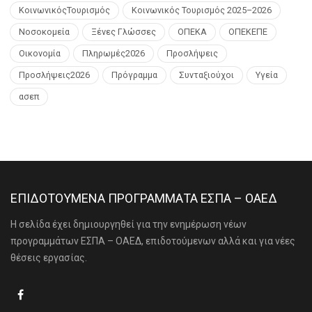
ΚοινωνικόςΤουρισμός
Κοινωνικός Τουρισμός 2025–2026
Νοσοκομεία
Ξένες Γλώσσες
ΟΠΕΚΑ
ΟΠΕΚΕΠΕ
Οικονομία
Πληρωμές2026
Προσλήψεις
Προσλήψεις2026
Πρόγραμμα
Συνταξιούχοι
Υγεία
ασεπ
ΕΠΙΔΟΤΟΥΜΕΝΑ ΠΡΟΓΡΑΜΜΑΤΑ ΕΣΠΑ – ΟΑΕΔ
Η σελίδα έχει δημιουργηθεί για την ενημέρωση νέων
προγραμμάτων ΕΣΠΑ – ΟΑΕΔ, επιδοτούμενων αλλά και για νέες
θέσεις εργασίας.