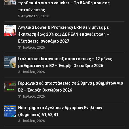
προθεσμία για τα voucher – Τα 8 λάθη που σας
πετούν εκτός
5 Αυγούστου, 2026
Αγγλικά Lower & Proficiency LRN σε 3 μήνες με
έκπτωση έως 20% και ΔΩΡΕΑΝ επανεξέταση –
Εξετάσεις Ιανουάριο 2027
31 Ιουλίου, 2026
Ιταλικά και Ισπανικά εξ αποστάσεως – 12 μήνες
μαθημάτων για B2 – Έναρξη Οκτώβριο 2026
31 Ιουλίου, 2026
Γερμανικά εξ αποστάσεως σε 2 8μηνα μαθημάτων για
Β2 – Έναρξη Οκτώβριο 2026
31 Ιουλίου, 2026
Νέα τμήματα Αγγλικών Αρχαρίων Ενηλίκων
(Beginners) A1,A2,B1
31 Ιουλίου, 2026