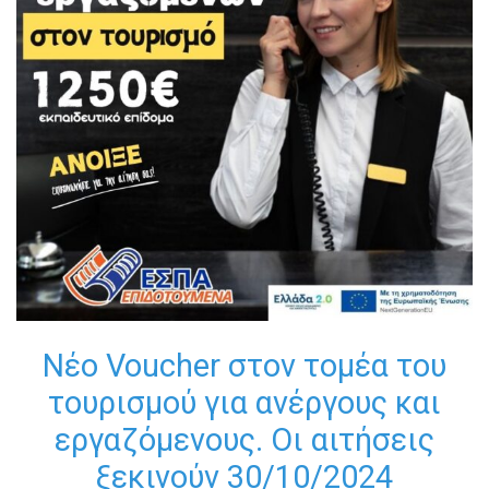
Νέο Voucher στον τομέα του
τουρισμού για ανέργους και
εργαζόμενους. Οι αιτήσεις
ξεκινούν 30/10/2024