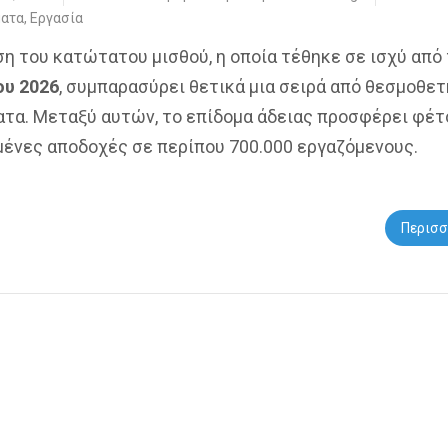
ματα
,
Εργασία
ση του κατώτατου μισθού, η οποία τέθηκε σε ισχύ από
ου 2026
, συμπαρασύρει θετικά μια σειρά από θεσμοθε
ατα. Μεταξύ αυτών, το επίδομα άδειας προσφέρει φέτ
μένες αποδοχές σε περίπου 700.000 εργαζόμενους.
Περισσ