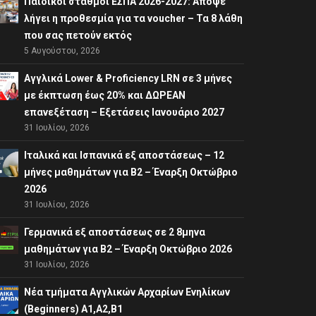
Παιδικοί σταθμοί ΕΣΠΑ 2026-2027: Απόψε
λήγει η προθεσμία για τα voucher – Τα 8 λάθη
που σας πετούν εκτός
5 Αυγούστου, 2026
Αγγλικά Lower & Proficiency LRN σε 3 μήνες
με έκπτωση έως 20% και ΔΩΡΕΑΝ
επανεξέταση – Εξετάσεις Ιανουάριο 2027
31 Ιουλίου, 2026
Ιταλικά και Ισπανικά εξ αποστάσεως – 12
μήνες μαθημάτων για B2 – Έναρξη Οκτώβριο
2026
31 Ιουλίου, 2026
Γερμανικά εξ αποστάσεως σε 2 8μηνα
μαθημάτων για Β2 – Έναρξη Οκτώβριο 2026
31 Ιουλίου, 2026
Νέα τμήματα Αγγλικών Αρχαρίων Ενηλίκων
(Beginners) A1,A2,B1