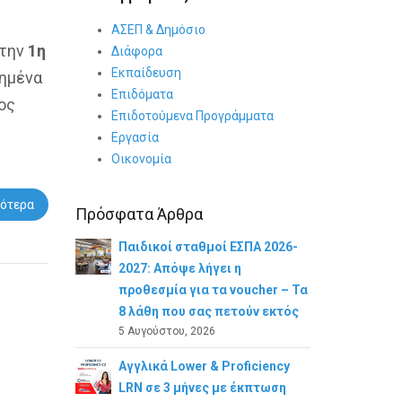
ΑΣΕΠ & Δημόσιο
 την
1η
Διάφορα
Εκπαίδευση
τημένα
Επιδόματα
ος
Επιδοτούμενα Προγράμματα
Εργασία
Οικονομία
ότερα
Πρόσφατα Άρθρα
Παιδικοί σταθμοί ΕΣΠΑ 2026-
2027: Απόψε λήγει η
προθεσμία για τα voucher – Τα
8 λάθη που σας πετούν εκτός
5 Αυγούστου, 2026
Αγγλικά Lower & Proficiency
LRN σε 3 μήνες με έκπτωση