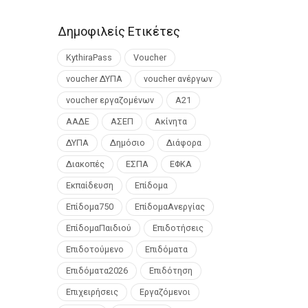
Δημοφιλείς Ετικέτες
KythiraPass
Voucher
voucher ΔΥΠΑ
voucher ανέργων
voucher εργαζομένων
Α21
ΑΑΔΕ
ΑΣΕΠ
Ακίνητα
ΔΥΠΑ
Δημόσιο
Διάφορα
Διακοπές
ΕΣΠΑ
ΕΦΚΑ
Εκπαίδευση
Επίδομα
Επίδομα750
ΕπίδομαΑνεργίας
ΕπίδομαΠαιδιού
Επιδοτήσεις
Επιδοτούμενο
Επιδόματα
Επιδόματα2026
Επιδότηση
Επιχειρήσεις
Εργαζόμενοι