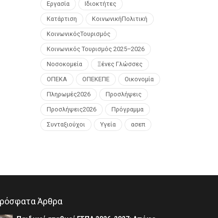
Εργασία
Ιδιοκτήτες
Κατάρτιση
ΚοινωνικήΠολιτική
ΚοινωνικόςΤουρισμός
Κοινωνικός Τουρισμός 2025–2026
Νοσοκομεία
Ξένες Γλώσσες
ΟΠΕΚΑ
ΟΠΕΚΕΠΕ
Οικονομία
Πληρωμές2026
Προσλήψεις
Προσλήψεις2026
Πρόγραμμα
Συνταξιούχοι
Υγεία
ασεπ
ρόσφατα Άρθρα