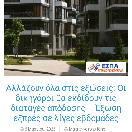
Αλλάζουν όλα στις εξώσεις: Οι
δικηγόροι θα εκδίδουν τις
διαταγές απόδοσης – Έξωση
εξπρές σε λίγες εβδομάδες
6 Μαρτίου, 2026
Μάκης Κοτσελίδης