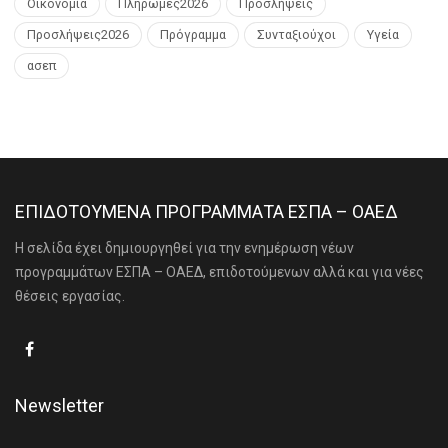
Οικονομία
Πληρωμές2026
Προσλήψεις
Προσλήψεις2026
Πρόγραμμα
Συνταξιούχοι
Υγεία
ασεπ
ΕΠΙΔΟΤΟΥΜΕΝΑ ΠΡΟΓΡΑΜΜΑΤΑ ΕΣΠΑ – ΟΑΕΔ
Η σελίδα έχει δημιουργηθεί για την ενημέρωση νέων
προγραμμάτων ΕΣΠΑ – ΟΑΕΔ, επιδοτούμενων αλλά και για νέες
θέσεις εργασίας.
Newsletter