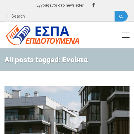
Εγγραφείτε στο newsletter!
All posts tagged: Ενοίκια