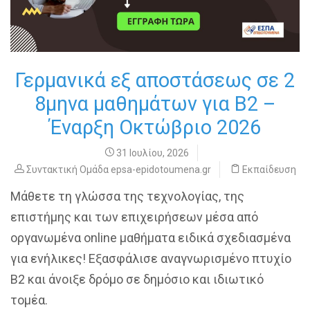
Γερμανικά εξ αποστάσεως σε 2
8μηνα μαθημάτων για Β2 –
Έναρξη Οκτώβριο 2026
31 Ιουλίου, 2026
Συντακτική Ομάδα epsa-epidotoumena.gr
Εκπαίδευση
Μάθετε τη γλώσσα της τεχνολογίας, της
επιστήμης και των επιχειρήσεων μέσα από
οργανωμένα online μαθήματα ειδικά σχεδιασμένα
για ενήλικες! Εξασφάλισε αναγνωρισμένο πτυχίο
B2 και άνοιξε δρόμο σε δημόσιο και ιδιωτικό
τομέα.