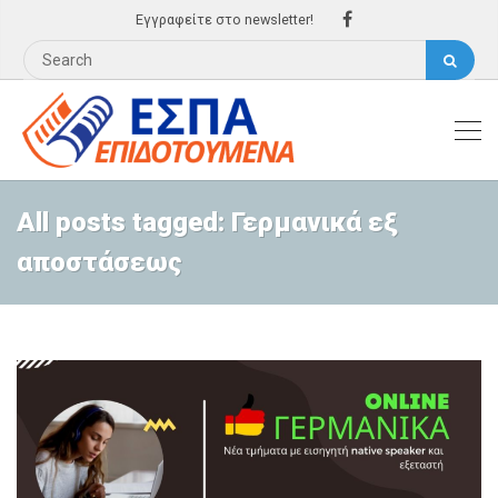
Εγγραφείτε στο newsletter!
All posts tagged: Γερμανικά εξ
αποστάσεως