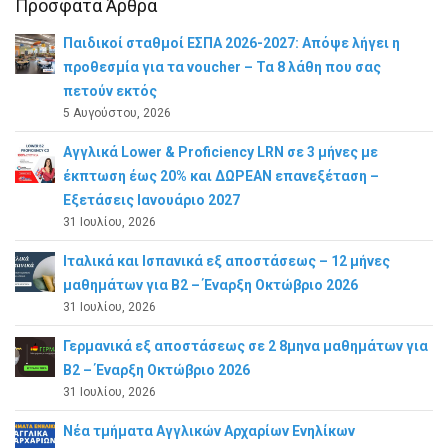
Πρόσφατα Άρθρα
Παιδικοί σταθμοί ΕΣΠΑ 2026-2027: Απόψε λήγει η
προθεσμία για τα voucher – Τα 8 λάθη που σας
πετούν εκτός
5 Αυγούστου, 2026
Αγγλικά Lower & Proficiency LRN σε 3 μήνες με
έκπτωση έως 20% και ΔΩΡΕΑΝ επανεξέταση –
Εξετάσεις Ιανουάριο 2027
31 Ιουλίου, 2026
Ιταλικά και Ισπανικά εξ αποστάσεως – 12 μήνες
μαθημάτων για B2 – Έναρξη Οκτώβριο 2026
31 Ιουλίου, 2026
Γερμανικά εξ αποστάσεως σε 2 8μηνα μαθημάτων για
Β2 – Έναρξη Οκτώβριο 2026
31 Ιουλίου, 2026
Νέα τμήματα Αγγλικών Αρχαρίων Ενηλίκων