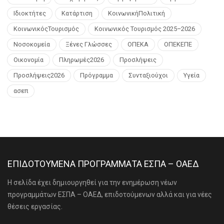
Ιδιοκτήτες
Κατάρτιση
ΚοινωνικήΠολιτική
ΚοινωνικόςΤουρισμός
Κοινωνικός Τουρισμός 2025–2026
Νοσοκομεία
Ξένες Γλώσσες
ΟΠΕΚΑ
ΟΠΕΚΕΠΕ
Οικονομία
Πληρωμές2026
Προσλήψεις
Προσλήψεις2026
Πρόγραμμα
Συνταξιούχοι
Υγεία
ασεπ
ΕΠΙΔΟΤΟΥΜΕΝΑ ΠΡΟΓΡΑΜΜΑΤΑ ΕΣΠΑ – ΟΑΕΔ
Η σελίδα έχει δημιουργηθεί για την ενημέρωση νέων
προγραμμάτων ΕΣΠΑ – ΟΑΕΔ, επιδοτούμενων αλλά και για νέες
θέσεις εργασίας.