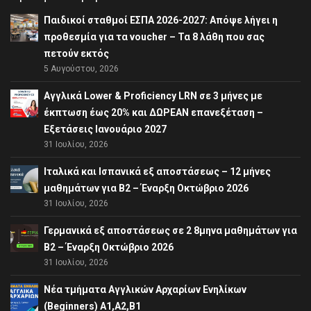
Παιδικοί σταθμοί ΕΣΠΑ 2026-2027: Απόψε λήγει η
προθεσμία για τα voucher – Τα 8 λάθη που σας
πετούν εκτός
5 Αυγούστου, 2026
Αγγλικά Lower & Proficiency LRN σε 3 μήνες με
έκπτωση έως 20% και ΔΩΡΕΑΝ επανεξέταση –
Εξετάσεις Ιανουάριο 2027
31 Ιουλίου, 2026
Ιταλικά και Ισπανικά εξ αποστάσεως – 12 μήνες
μαθημάτων για B2 – Έναρξη Οκτώβριο 2026
31 Ιουλίου, 2026
Γερμανικά εξ αποστάσεως σε 2 8μηνα μαθημάτων για
Β2 – Έναρξη Οκτώβριο 2026
31 Ιουλίου, 2026
Νέα τμήματα Αγγλικών Αρχαρίων Ενηλίκων
(Beginners) A1,A2,B1