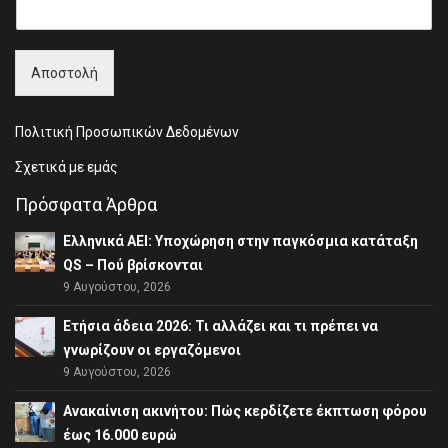
s
t
t
Αποστολή
Πολιτική Προσωπικών Δεδομένων
Σχετικά με εμάς
Πρόσφατα Άρθρα
Ελληνικά ΑΕΙ: Υποχώρηση στην παγκόσμια κατάταξη
QS – Πού βρίσκονται
9 Αυγούστου, 2026
Ετήσια άδεια 2026: Τι αλλάζει και τι πρέπει να
γνωρίζουν οι εργαζόμενοι
9 Αυγούστου, 2026
Ανακαίνιση ακινήτου: Πώς κερδίζετε έκπτωση φόρου
έως 16.000 ευρώ