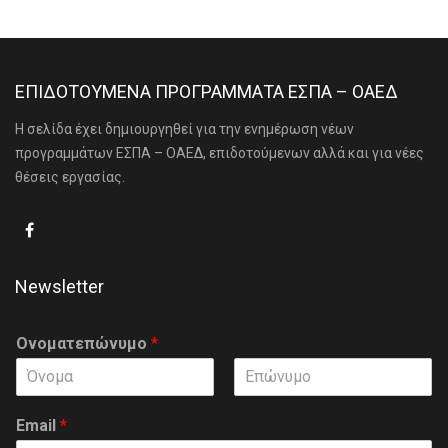
ΕΠΙΔΟΤΟΥΜΕΝΑ ΠΡΟΓΡΑΜΜΑΤΑ ΕΣΠΑ – ΟΑΕΔ
Η σελίδα έχει δημιουργηθεί για την ενημέρωση νέων
προγραμμάτων ΕΣΠΑ – ΟΑΕΔ, επιδοτούμενων αλλά και για νέες
θέσεις εργασίας.
Newsletter
Ονοματεπώνυμο
*
F
L
i
a
Email
*
r
s