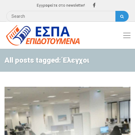
Εγγραφείτε στο newsletter!
All posts tagged: Έλεγχοι