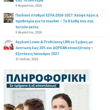
έως 16.000 ευρώ
9 Αυγούστου, 2026
Παιδικοί σταθμοί ΕΣΠΑ 2026-2027: Απόψε λήγει η
προθεσμία για τα voucher – Τα 8 λάθη που σας
πετούν εκτός
5 Αυγούστου, 2026
Αγγλικά Lower & Proficiency LRN σε 3 μήνες με
έκπτωση έως 20% και ΔΩΡΕΑΝ επανεξέταση –
Εξετάσεις Ιανουάριο 2027
31 Ιουλίου, 2026