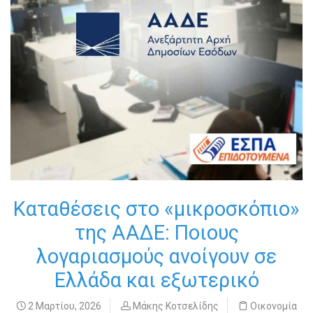
Καταθέσεις στο «μικροσκόπιο»
της ΑΑΔΕ: Ποιους
λογαριασμούς ανοίγουν σε
Ελλάδα και εξωτερικό
2 Μαρτίου, 2026
Μάκης Κοτσελίδης
Οικονομία