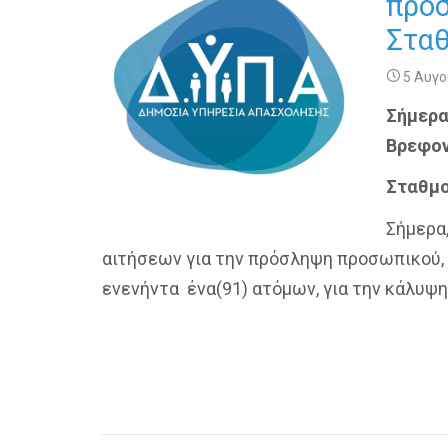
προσ
Στα
5 Αυγο
Σήμερα
Βρεφο
Σταθμο
Σήμερα,
αιτήσεων για την πρόσληψη προσωπικού, 
ενενήντα ένα(91) ατόμων, για την κάλυ