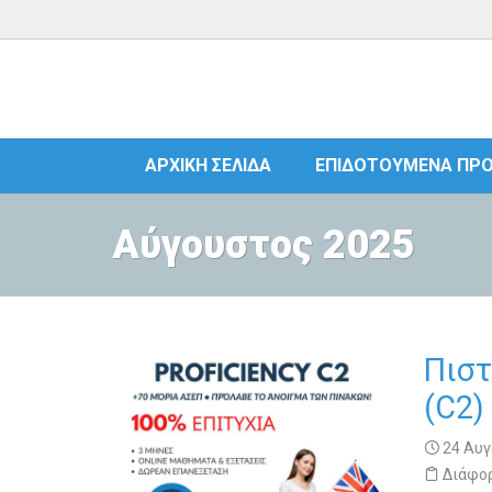
ΑΡΧΙΚΉ ΣΕΛΊΔΑ
ΕΠΙΔΟΤΟΎΜΕΝΑ ΠΡ
Αύγουστος 2025
Πιστ
(C2)
24 Αυγ
Διάφο