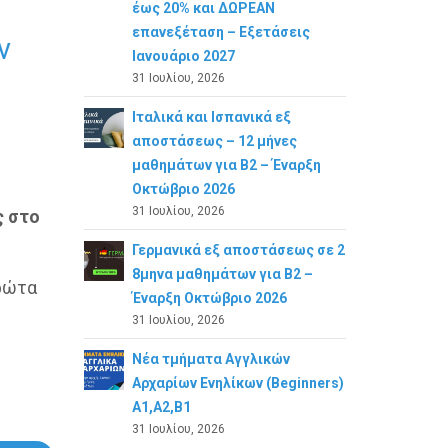
έως 20% και ΔΩΡΕΑΝ
επανεξέταση – Εξετάσεις
ν
Ιανουάριο 2027
ς
31 Ιουλίου, 2026
Ιταλικά και Ισπανικά εξ
αποστάσεως – 12 μήνες
μαθημάτων για B2 – Έναρξη
Οκτώβριο 2026
31 Ιουλίου, 2026
ς στο
Γερμανικά εξ αποστάσεως σε 2
8μηνα μαθημάτων για Β2 –
ρώτα
Έναρξη Οκτώβριο 2026
ς
31 Ιουλίου, 2026
Νέα τμήματα Αγγλικών
Αρχαρίων Ενηλίκων (Beginners)
A1,A2,B1
31 Ιουλίου, 2026