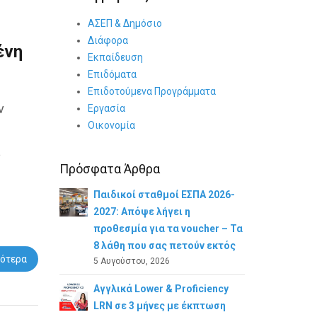
ΑΣΕΠ & Δημόσιο
Διάφορα
ένη
Εκπαίδευση
Επιδόματα
Επιδοτούμενα Προγράμματα
ν
Εργασία
Οικονομία
Πρόσφατα Άρθρα
Παιδικοί σταθμοί ΕΣΠΑ 2026-
2027: Απόψε λήγει η
προθεσμία για τα voucher – Τα
8 λάθη που σας πετούν εκτός
ότερα
5 Αυγούστου, 2026
Αγγλικά Lower & Proficiency
LRN σε 3 μήνες με έκπτωση