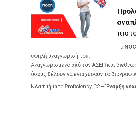
Προλ
αναπ
πιστο
Το
NO
υψηλή αναγνώρισή του.
Αναγνωρισμένο από τον
ΑΣΕΠ
και διεθνώς
όσους θέλουν να ενισχύσουν το βιογραφικ
Νέα τμήματα Proficiency C2 –
Έναρξη νέω