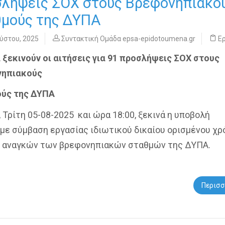
λήψεις ΣΟΧ στους Βρεφονηπιακο
θμούς της ΔΥΠΑ
ύστου, 2025
Συντακτική Ομάδα epsa-epidotoumena.gr
Ε
 ξεκινούν οι αιτήσεις για 91 προσλήψεις ΣΟΧ στους
νηπιακούς
ύς της ΔΥΠΑ
 Τρίτη 05-08-2025 και ώρα 18:00, ξεκινά η υποβολή
με σύμβαση εργασίας ιδιωτικού δικαίου ορισμένου χρ
ψη αναγκών των βρεφονηπιακών σταθμών της ΔΥΠΑ.
Περισσ