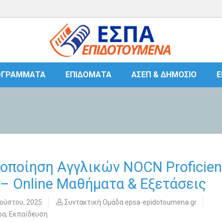
ΟΓΡΆΜΜΑΤΑ
ΕΠΙΔΌΜΑΤΑ
ΑΣΕΠ & ΔΗΜΌΣΙΟ
Ε
οποίηση Αγγλικών NOCN Proficie
 – Online Μαθήματα & Εξετάσεις
ούστου, 2025
Συντακτική Ομάδα epsa-epidotoumena.gr
ρα
,
Εκπαίδευση