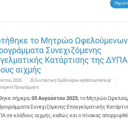
Περισσ
ρτήθηκε το Μητρώο Ωφελούμενων 
ρογράμματα Συνεχιζόμενης
γελματικής Κατάρτισης της ΔΥΠΑ
ους αιχμής
ύστου, 2025
Συντακτική Ομάδα epsa-epidotoumena.gr
τούμενα Προγράμματα
θηκε σήμερα,
05 Αυγούστου 2025
, το Μητρώο Ωφελού
 Προγράμματα Συνεχιζόμενης Επαγγελματικής Κατάρτι
ΠΑ σε κλάδους αιχμής, καθώς και ο πίνακας απορριφθ