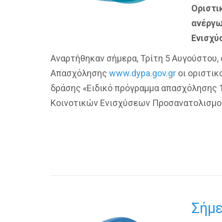
Οριστι
ανέργω
Ενισχύ
Αναρτήθηκαν σήμερα, Τρίτη 5 Αυγούστου,
Απασχόλησης
www.dypa.gov.gr
οι οριστικ
δράσης «Ειδικό πρόγραμμα απασχόλησης 
Κοινοτικών Ενισχύσεων Προσανατολισμο
Σήμε