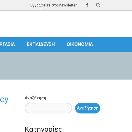
Εγγραφείτε στο newsletter!
ΡΓΑΣΊΑ
ΕΚΠΑΊΔΕΥΣΗ
ΟΙΚΟΝΟΜΊΑ
ncy
Αναζήτηση
Αναζήτηση
Κατηγορίες