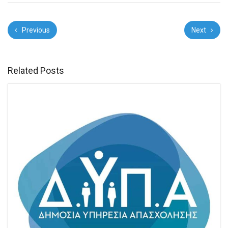
Previous
Next
Related Posts