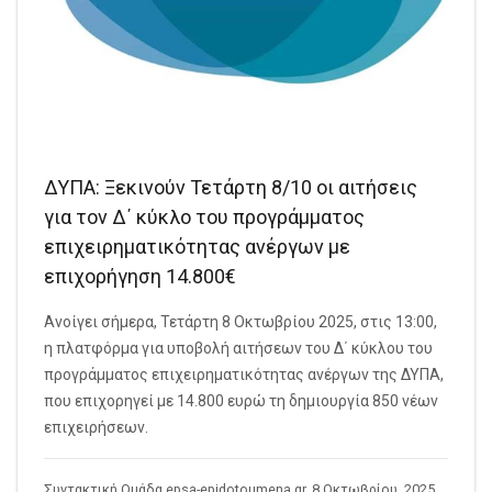
ΔΥΠΑ: Ξεκινούν Τετάρτη 8/10 οι αιτήσεις
για τον Δ΄ κύκλο του προγράμματος
επιχειρηματικότητας ανέργων με
επιχορήγηση 14.800€
Ανοίγει σήμερα, Τετάρτη 8 Οκτωβρίου 2025, στις 13:00,
η πλατφόρμα για υποβολή αιτήσεων του Δ΄ κύκλου του
προγράμματος επιχειρηματικότητας ανέργων της ΔΥΠΑ,
που επιχορηγεί με 14.800 ευρώ τη δημιουργία 850 νέων
επιχειρήσεων.
Συντακτική Ομάδα epsa-epidotoumena.gr, 8 Οκτωβρίου, 2025