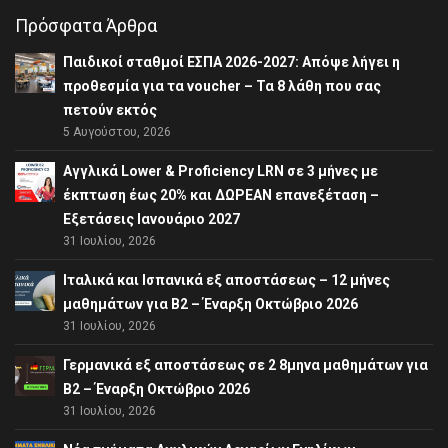
Πρόσφατα Άρθρα
Παιδικοί σταθμοί ΕΣΠΑ 2026-2027: Απόψε λήγει η
προθεσμία για τα voucher – Τα 8 λάθη που σας
πετούν εκτός
5 Αυγούστου, 2026
Αγγλικά Lower & Proficiency LRN σε 3 μήνες με
έκπτωση έως 20% και ΔΩΡΕΑΝ επανεξέταση –
Εξετάσεις Ιανουάριο 2027
31 Ιουλίου, 2026
Ιταλικά και Ισπανικά εξ αποστάσεως – 12 μήνες
μαθημάτων για B2 – Έναρξη Οκτώβριο 2026
31 Ιουλίου, 2026
Γερμανικά εξ αποστάσεως σε 2 8μηνα μαθημάτων για
Β2 – Έναρξη Οκτώβριο 2026
31 Ιουλίου, 2026