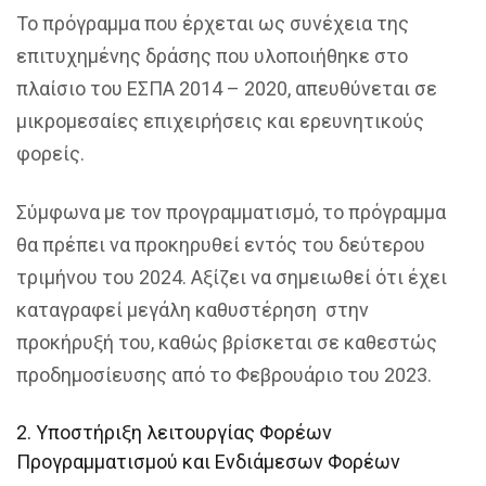
Το πρόγραμμα που έρχεται ως συνέχεια της
επιτυχημένης δράσης που υλοποιήθηκε στο
πλαίσιο του ΕΣΠΑ 2014 – 2020, απευθύνεται σε
μικρομεσαίες επιχειρήσεις και ερευνητικούς
φορείς.
Σύμφωνα με τον προγραμματισμό, το πρόγραμμα
θα πρέπει να προκηρυθεί εντός του δεύτερου
τριμήνου του 2024. Αξίζει να σημειωθεί ότι έχει
καταγραφεί μεγάλη καθυστέρηση στην
προκήρυξή του, καθώς βρίσκεται σε καθεστώς
προδημοσίευσης από το Φεβρουάριο του 2023.
2. Υποστήριξη λειτουργίας Φορέων
Προγραμματισμού και Ενδιάμεσων Φορέων