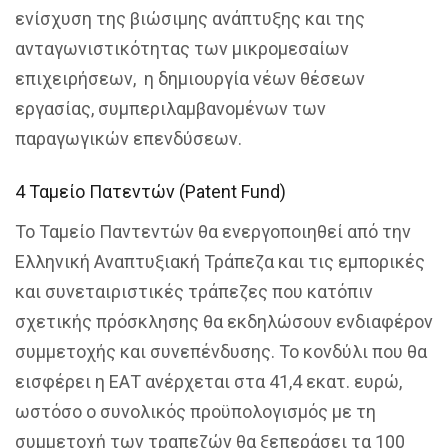
ενίσχυση της βιώσιμης ανάπτυξης και της
ανταγωνιστικότητας των μικρομεσαίων
επιχειρήσεων, η δημιουργία νέων θέσεων
εργασίας, συμπεριλαμβανομένων των
παραγωγικών επενδύσεων.
4 Ταμείο Πατεντών (Patent Fund)
Το Ταμείο Παντεντών θα ενεργοποιηθεί από την
Ελληνική Αναπτυξιακή Τράπεζα και τις εμπορικές
και συνεταιριστικές τράπεζες που κατόπιν
σχετικής πρόσκλησης θα εκδηλώσουν ενδιαφέρον
συμμετοχής και συνεπένδυσης. Το κονδύλι που θα
εισφέρει η ΕΑΤ ανέρχεται στα 41,4 εκατ. ευρώ,
ωστόσο ο συνολικός προϋπολογισμός με τη
συμμετοχή των τραπεζών θα ξεπεράσει τα 100