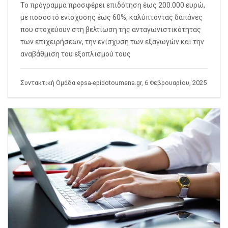
Το πρόγραμμα προσφέρει επιδότηση έως 200.000 ευρώ,
με ποσοστό ενίσχυσης έως 60%, καλύπτοντας δαπάνες
που στοχεύουν στη βελτίωση της ανταγωνιστικότητας
των επιχειρήσεων, την ενίσχυση των εξαγωγών και την
αναβάθμιση του εξοπλισμού τους
Συντακτική Ομάδα epsa-epidotoumena.gr, 6 Φεβρουαρίου, 2025